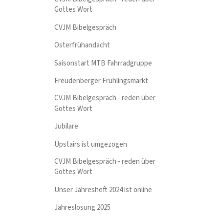
Gottes Wort
CVJM Bibelgespräch
Osterfrühandacht
Saisonstart MTB Fahrradgruppe
Freudenberger Frühlingsmarkt
CVJM Bibelgespräch - reden über
Gottes Wort
Jubilare
Upstairs ist umgezogen
CVJM Bibelgespräch - reden über
Gottes Wort
Unser Jahresheft 2024 ist online
Jahreslosung 2025