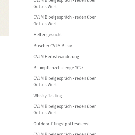
CVJM Bibelgespräch - reden über
Gottes Wort
CVJM Bibelgespräch - reden über
Gottes Wort
Helfer gesucht
Büscher CVJM Basar
CVJM Herbstwanderung
Baumpflanzchallenge 2025
CVJM Bibelgespräch - reden über
Gottes Wort
Whisky-Tasting
CVJM Bibelgespräch - reden über
Gottes Wort
Outdoor-Pfingstgottesdienst
CVJM Bibelgespräch - reden über