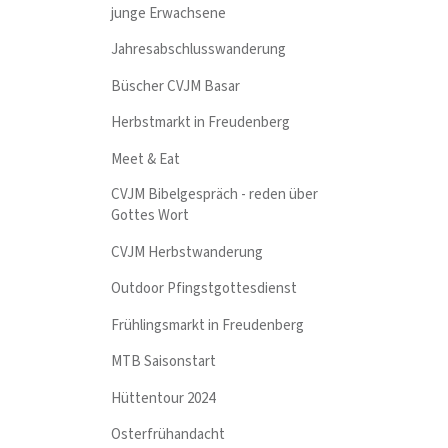
junge Erwachsene
Jahresabschlusswanderung
Büscher CVJM Basar
Herbstmarkt in Freudenberg
Meet & Eat
CVJM Bibelgespräch - reden über
Gottes Wort
CVJM Herbstwanderung
Outdoor Pfingstgottesdienst
Frühlingsmarkt in Freudenberg
MTB Saisonstart
Hüttentour 2024
Osterfrühandacht