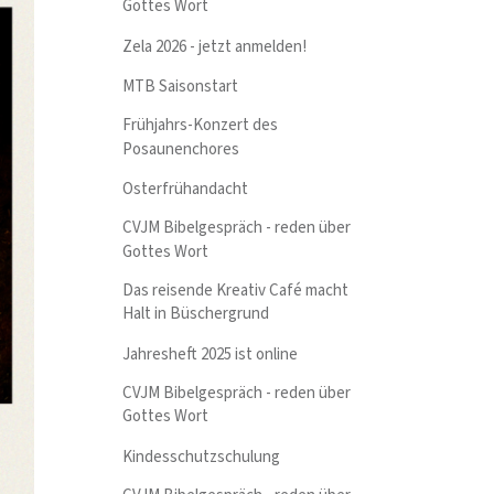
Gottes Wort
Zela 2026 - jetzt anmelden!
MTB Saisonstart
Frühjahrs-Konzert des
Posaunenchores
Osterfrühandacht
CVJM Bibelgespräch - reden über
Gottes Wort
Das reisende Kreativ Café macht
Halt in Büschergrund
Jahresheft 2025 ist online
CVJM Bibelgespräch - reden über
Gottes Wort
Kindesschutzschulung