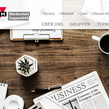
Service
Material
Links
Neuen Inh
ÜBER UNS
GRUPPEN
TERM