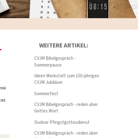
L
WEITERE ARTIKEL:
CVJM Bibelgespräch -
Sommerpause
Ideen Werkstatt zum 150-jährigen
CVJM Jubiläum
esu
Sommerfest
er.
CVJM Bibelgespräch - reden über
Gottes Wort
Oudoor Pfingstgottesdienst
CVJM Bibelgespräch - reden über