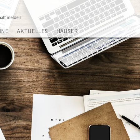
alt melden
INE
AKTUELLES
HÄUSER