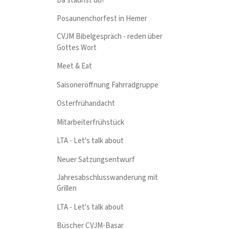
Da staunst du!
Posaunenchorfest in Hemer
CVJM Bibelgespräch - reden über
Gottes Wort
Meet & Eat
Saisoneröffnung Fahrradgruppe
Osterfrühandacht
Mitarbeiterfrühstück
LTA - Let's talk about
Neuer Satzungsentwurf
Jahresabschlusswanderung mit
Grillen
LTA - Let's talk about
Büscher CVJM-Basar