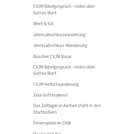
CVJM Bibelgespräch - reden über
Gottes Wort
Meet & Eat
Jahresabschlusswanderung
Jahresabschluss-Wanderung
Büscher CVJM Basar
CVJM Bibelgespräch - reden über
Gottes Wort
CVJM Herbstwanderung
Zela-Gottesdienst
Das Zeltlager in Aachen steht in den
Startlöchern
Ferienspiele im Chilli