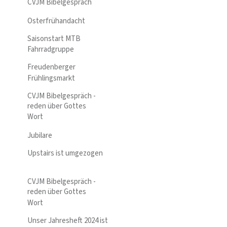
CVJM Bibelgespräch
Osterfrühandacht
Saisonstart MTB
Fahrradgruppe
Freudenberger
Frühlingsmarkt
CVJM Bibelgespräch -
reden über Gottes
Wort
Jubilare
Upstairs ist umgezogen
CVJM Bibelgespräch -
reden über Gottes
Wort
Unser Jahresheft 2024 ist