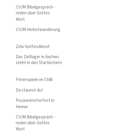
CVJM Bibelgespräch -
reden über Gottes
Wort
CVJM Herbstwanderung
Zela-Gottesdienst
Das Zeltlager in Aachen
steht in den Startlöchern
Ferienspiele im Chilli
Da staunst du!
Posaunenchorfest in
Hemer
CVJM Bibelgespräch -
reden über Gottes
Wort