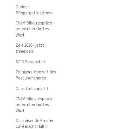
Oudoor
Pfingstgottesdienst
CVJM Bibelgespräch -
reden über Gottes
Wort
Zela 2026 - jetzt
anmelden!
MTB Saisonstart
Frühjahrs-Konzert des
Posaunenchores
Osterfrühandacht
CVJM Bibelgespräch -
reden über Gottes
Wort
Das reisende Kreativ
Café macht Halt in