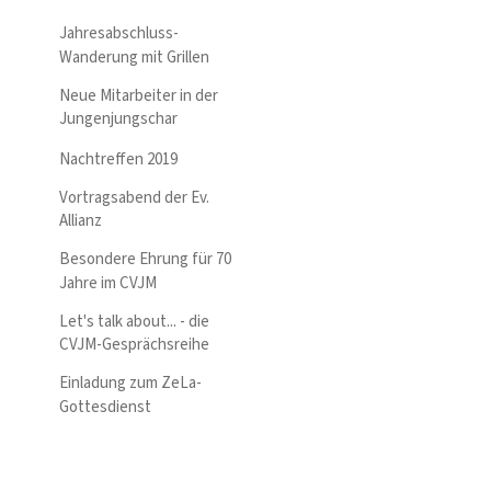
Jahresabschluss-
Wanderung mit Grillen
Neue Mitarbeiter in der
Jungenjungschar
Nachtreffen 2019
Vortragsabend der Ev.
Allianz
Besondere Ehrung für 70
Jahre im CVJM
Let's talk about... - die
CVJM-Gesprächsreihe
Einladung zum ZeLa-
Gottesdienst