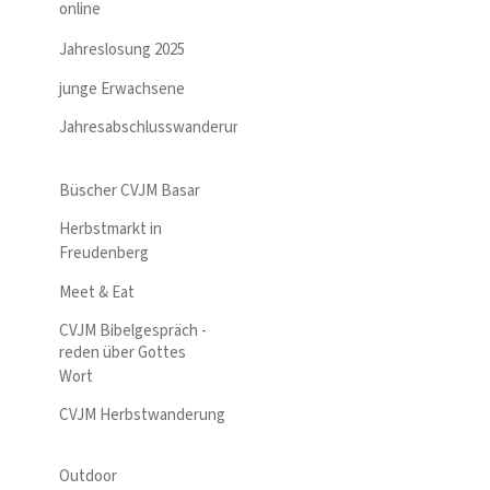
online
Jahreslosung 2025
junge Erwachsene
Jahresabschlusswanderung
Büscher CVJM Basar
Herbstmarkt in
Freudenberg
Meet & Eat
CVJM Bibelgespräch -
reden über Gottes
Wort
CVJM Herbstwanderung
Outdoor