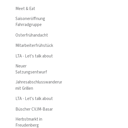
Meet & Eat
Saisoneröffnung
Fahrradgruppe
Osterfrühandacht
Mitarbeiterfrühstück
LTA - Let's talk about
Neuer
Satzungsentwurf
Jahresabschlusswanderung
mit Grillen
LTA - Let's talk about
Büscher CVJM-Basar
Herbstmarkt in
Freudenberg