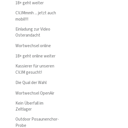
18+ geht weiter
CVJMmmh ... jetzt auch
mobil!!!
Einladung zur Video
Osterandacht
Wortwechsel online
18+ geht online weiter
Kassierer für unseren
CVJM gesucht!
Die Qual der Wahl
Wortwechsel OpenAir
Kein Überfall im
Zeltlager
Outdoor Posaunenchor-
Probe