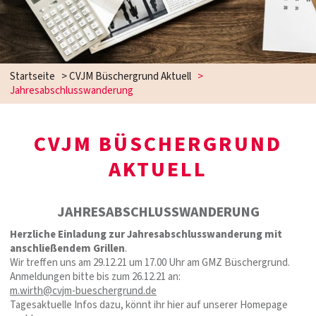
Startseite
>
CVJM Büschergrund Aktuell
>
Jahresabschlusswanderung
CVJM BÜSCHERGRUND
AKTUELL
JAHRESABSCHLUSSWANDERUNG
Herzliche Einladung zur Jahresabschlusswanderung mit
anschließendem Grillen
.
Wir treffen uns am 29.12.21 um 17.00 Uhr am GMZ Büschergrund.
Anmeldungen bitte bis zum 26.12.21 an:
m.wirth@cvjm-bueschergrund.de
Tagesaktuelle Infos dazu, könnt ihr hier auf unserer Homepage