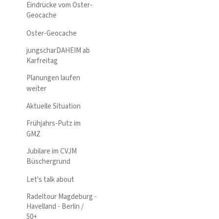
Eindrücke vom Oster-
Geocache
Oster-Geocache
jungscharDAHEIM ab
Karfreitag
Planungen laufen
weiter
Aktuelle Situation
Frühjahrs-Putz im
GMZ
Jubilare im CVJM
Büschergrund
Let's talk about
Radeltour Magdeburg -
Havelland - Berlin /
50+