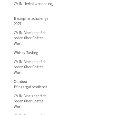
CVJM Herbstwanderung
Baumpflanzchallenge
2025
CVJM Bibelgespräch -
reden über Gottes
Wort
Whisky-Tasting
CVJM Bibelgespräch -
reden über Gottes
Wort
Outdoor-
Pfingstgottesdienst
CVJM Bibelgespräch -
reden über Gottes
Wort