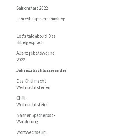
Saisonstart 2022
Jahreshauptversammlung
Let's talk about! Das
Bibelgespräch
Allianzgebetswoche
2022
Jahresabschlusswanderung
Das Chilli macht
Weihnachtsferien
Chilli -
Weihnachtsfeier
Männer Spätherbst -
Wanderung
Wortwechsel im