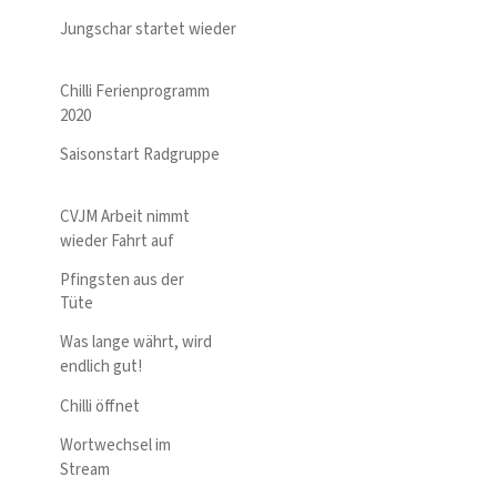
Jungschar startet wieder
Chilli Ferienprogramm
2020
Saisonstart Radgruppe
CVJM Arbeit nimmt
wieder Fahrt auf
Pfingsten aus der
Tüte
Was lange währt, wird
endlich gut!
Chilli öffnet
Wortwechsel im
Stream