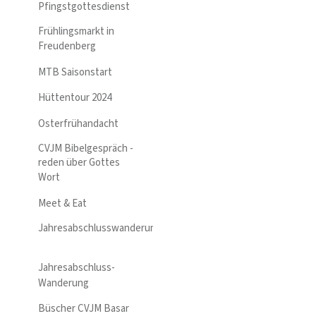
Pfingstgottesdienst
Frühlingsmarkt in
Freudenberg
MTB Saisonstart
Hüttentour 2024
Osterfrühandacht
CVJM Bibelgespräch -
reden über Gottes
Wort
Meet & Eat
Jahresabschlusswanderung
Jahresabschluss-
Wanderung
Büscher CVJM Basar