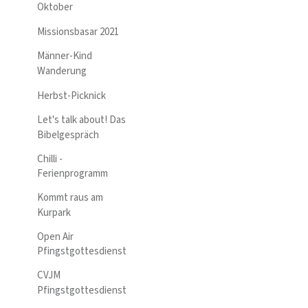
Oktober
Missionsbasar 2021
Männer-Kind
Wanderung
Herbst-Picknick
Let's talk about! Das
Bibelgespräch
Chilli -
Ferienprogramm
Kommt raus am
Kurpark
Open Air
Pfingstgottesdienst
CVJM
Pfingstgottesdienst