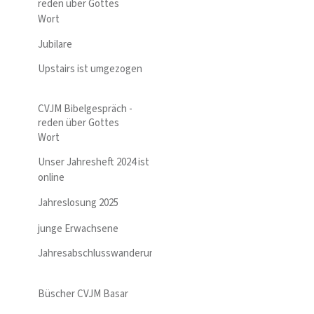
reden über Gottes
Wort
Jubilare
Upstairs ist umgezogen
CVJM Bibelgespräch -
reden über Gottes
Wort
Unser Jahresheft 2024 ist
online
Jahreslosung 2025
junge Erwachsene
Jahresabschlusswanderung
Büscher CVJM Basar