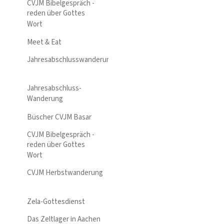
CVJM Bibelgespräch -
reden über Gottes
Wort
Meet & Eat
Jahresabschlusswanderung
Jahresabschluss-
Wanderung
Büscher CVJM Basar
CVJM Bibelgespräch -
reden über Gottes
Wort
CVJM Herbstwanderung
Zela-Gottesdienst
Das Zeltlager in Aachen