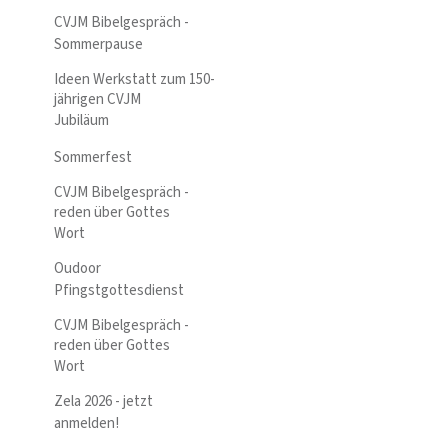
CVJM Bibelgespräch -
Sommerpause
Ideen Werkstatt zum 150-
jährigen CVJM
Jubiläum
Sommerfest
CVJM Bibelgespräch -
reden über Gottes
Wort
Oudoor
Pfingstgottesdienst
CVJM Bibelgespräch -
reden über Gottes
Wort
Zela 2026 - jetzt
anmelden!