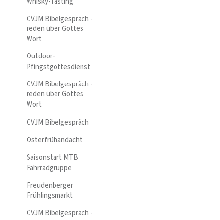
Whisky-Tasting
CVJM Bibelgespräch -
reden über Gottes
Wort
Outdoor-
Pfingstgottesdienst
CVJM Bibelgespräch -
reden über Gottes
Wort
CVJM Bibelgespräch
Osterfrühandacht
Saisonstart MTB
Fahrradgruppe
Freudenberger
Frühlingsmarkt
CVJM Bibelgespräch -