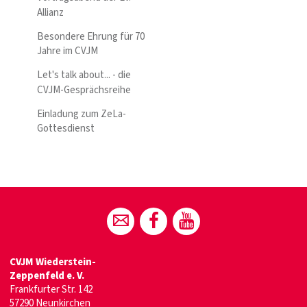
Allianz
Besondere Ehrung für 70
Jahre im CVJM
Let's talk about... - die
CVJM-Gesprächsreihe
Einladung zum ZeLa-
Gottesdienst
CVJM Wiederstein-
Zeppenfeld e. V.
Frankfurter Str. 142
57290 Neunkirchen