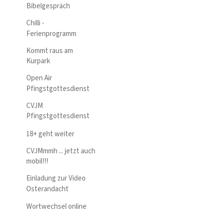
Bibelgespräch
Chilli -
Ferienprogramm
Kommt raus am
Kurpark
Open Air
Pfingstgottesdienst
CVJM
Pfingstgottesdienst
18+ geht weiter
CVJMmmh ... jetzt auch
mobil!!!
Einladung zur Video
Osterandacht
Wortwechsel online