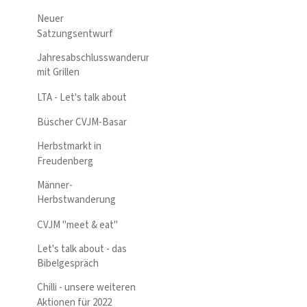
Neuer
Satzungsentwurf
Jahresabschlusswanderung
mit Grillen
LTA - Let's talk about
Büscher CVJM-Basar
Herbstmarkt in
Freudenberg
Männer-
Herbstwanderung
CVJM "meet & eat"
Let's talk about - das
Bibelgespräch
Chilli - unsere weiteren
Aktionen für 2022