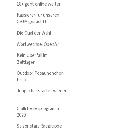
18+ geht online weiter
Kassierer für unseren
CVJM gesucht!
Die Qual der Wahl
Wortwechsel OpenAir
Kein Überfall im
Zeltlager
Outdoor Posaunenchor-
Probe
Jungschar startet wieder
Chilli Ferienprogramm
2020
Saisonstart Radgruppe