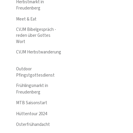
Herbstmarkt in
Freudenberg
Meet & Eat
CVJM Bibelgespräch -
reden über Gottes
Wort
CVJM Herbstwanderung
Outdoor
Pfingstgottesdienst
Frühlingsmarkt in
Freudenberg
MTB Saisonstart
Hüttentour 2024
Osterfrühandacht