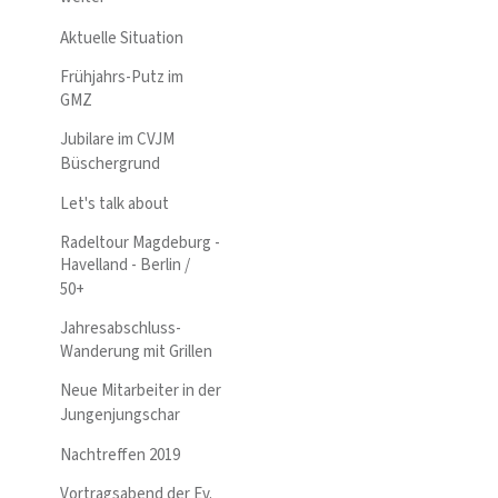
Aktuelle Situation
Frühjahrs-Putz im
GMZ
Jubilare im CVJM
Büschergrund
Let's talk about
Radeltour Magdeburg -
Havelland - Berlin /
50+
Jahresabschluss-
Wanderung mit Grillen
Neue Mitarbeiter in der
Jungenjungschar
Nachtreffen 2019
Vortragsabend der Ev.