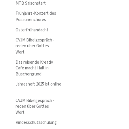
MTB Saisonstart
Frühjahrs-Konzert des
Posaunenchores
Osterfrühandacht
CVJM Bibelgespräch -
reden über Gottes
Wort
Das reisende Kreativ
Café macht Halt in
Büschergrund
Jahresheft 2025 ist online
CVJM Bibelgespräch -
reden über Gottes
Wort
Kindesschutzschulung