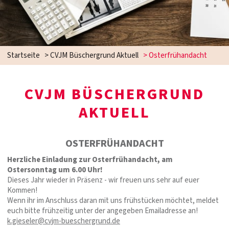
Startseite
>
CVJM Büschergrund Aktuell
>
Osterfrühandacht
CVJM BÜSCHERGRUND
AKTUELL
OSTERFRÜHANDACHT
Herzliche Einladung zur Osterfrühandacht, am
Ostersonntag um 6.00 Uhr!
Dieses Jahr wieder in Präsenz - wir freuen uns sehr auf euer
Kommen!
Wenn ihr im Anschluss daran mit uns frühstücken möchtet, meldet
euch bitte frühzeitig unter der angegeben Emailadresse an!
k.gieseler@cvjm-bueschergrund.de