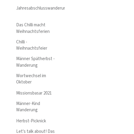
Jahresabschlusswanderung
Das Chilli macht
Weihnachtsferien
Chilli -
Weihnachtsfeier
Männer Spätherbst -
Wanderung
Wortwechsel im
Oktober
Missionsbasar 2021
Männer-Kind
Wanderung
Herbst-Picknick
Let's talk about! Das