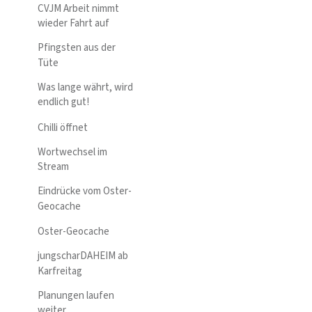
CVJM Arbeit nimmt
wieder Fahrt auf
Pfingsten aus der
Tüte
Was lange währt, wird
endlich gut!
Chilli öffnet
Wortwechsel im
Stream
Eindrücke vom Oster-
Geocache
Oster-Geocache
jungscharDAHEIM ab
Karfreitag
Planungen laufen
weiter