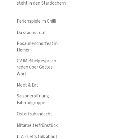
steht in den Startlöchern
Ferienspiele im Chilli
Da staunst du!
Posaunenchorfest in
Hemer
CVJM Bibelgespräch -
reden über Gottes
Wort
Meet & Eat
Saisoneröffnung
Fahrradgruppe
Osterfrühandacht
Mitarbeiterfrühstück
LTA - Let's talk about