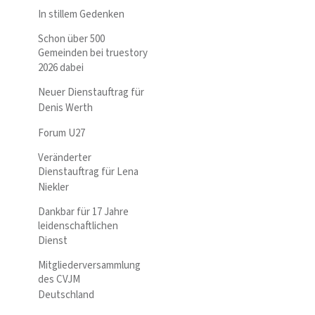
In stillem Gedenken
Schon über 500
Gemeinden bei truestory
2026 dabei
Neuer Dienstauftrag für
Denis Werth
Forum U27
Veränderter
Dienstauftrag für Lena
Niekler
Dankbar für 17 Jahre
leidenschaftlichen
Dienst
Mitgliederversammlung
des CVJM
Deutschland