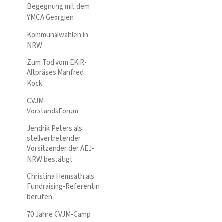
Begegnung mit dem
YMCA Georgien
Kommunalwahlen in
NRW
Zum Tod vom EKiR-
Altpräses Manfred
Kock
CVJM-
VorstandsForum
Jendrik Peters als
stellvertretender
Vorsitzender der AEJ-
NRW bestätigt
Christina Hemsath als
Fundraising-Referentin
berufen
70 Jahre CVJM-Camp