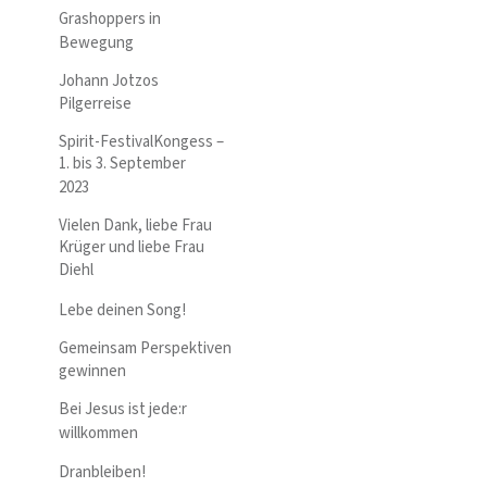
Grashoppers in
Bewegung
Johann Jotzos
Pilgerreise
Spirit-FestivalKongess –
1. bis 3. September
2023
Vielen Dank, liebe Frau
Krüger und liebe Frau
Diehl
Lebe deinen Song!
Gemeinsam Perspektiven
gewinnen
Bei Jesus ist jede:r
willkommen
Dranbleiben!