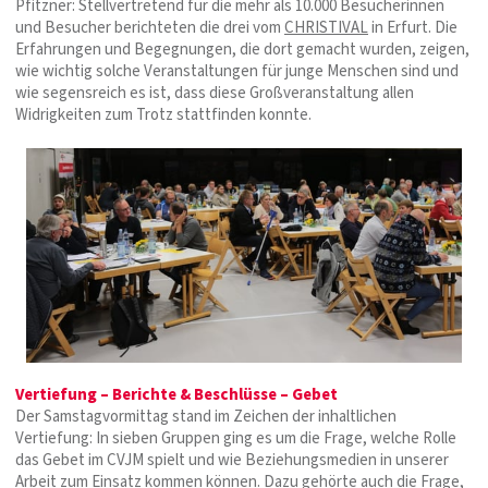
Pfitzner: Stellvertretend für die mehr als 10.000 Besucherinnen
und Besucher berichteten die drei vom
CHRISTIVAL
in Erfurt. Die
Erfahrungen und Begegnungen, die dort gemacht wurden, zeigen,
wie wichtig solche Veranstaltungen für junge Menschen sind und
wie segensreich es ist, dass diese Großveranstaltung allen
Widrigkeiten zum Trotz stattfinden konnte.
Vertiefung – Berichte & Beschlüsse – Gebet
Der Samstagvormittag stand im Zeichen der inhaltlichen
Vertiefung: In sieben Gruppen ging es um die Frage, welche Rolle
das Gebet im CVJM spielt und wie Beziehungsmedien in unserer
Arbeit zum Einsatz kommen können. Dazu gehörte auch die Frage,