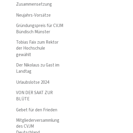
Zusammensetzung
Neujahrs-Vorsätze
Gründungspreis für CVJM
Bündisch Münster
Tobias Faix zum Rektor
der Hochschule
gewählt
Der Nikolaus zu Gast im
Landtag
Urlaubslotse 2024
VON DER SAAT ZUR
BLÜTE
Gebet für den Frieden
Mitgliederversammlung
des CVJM
Deutschland