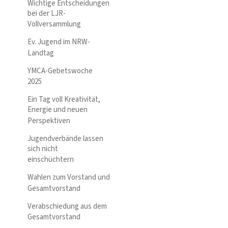
Wichtige Entscheidungen
bei der LJR-
Vollversammlung
Ev. Jugend im NRW-
Landtag
YMCA-Gebetswoche
2025
Ein Tag voll Kreativität,
Energie und neuen
Perspektiven
Jugendverbände lassen
sich nicht
einschüchtern
Wahlen zum Vorstand und
Gesamtvorstand
Verabschiedung aus dem
Gesamtvorstand