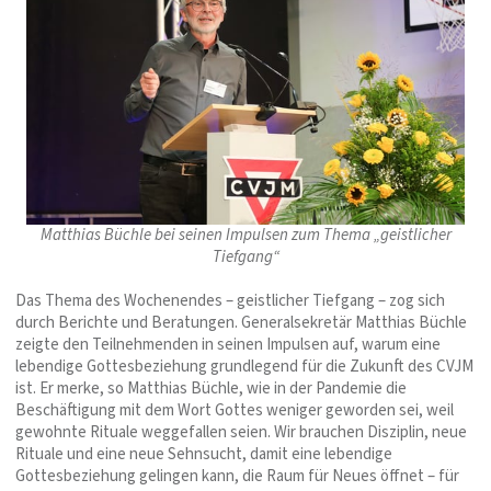
Matthias Büchle bei seinen Impulsen zum Thema „geistlicher
Tiefgang“
Das Thema des Wochenendes – geistlicher Tiefgang – zog sich
durch Berichte und Beratungen. Generalsekretär Matthias Büchle
zeigte den Teilnehmenden in seinen Impulsen auf, warum eine
lebendige Gottesbeziehung grundlegend für die Zukunft des CVJM
ist. Er merke, so Matthias Büchle, wie in der Pandemie die
Beschäftigung mit dem Wort Gottes weniger geworden sei, weil
gewohnte Rituale weggefallen seien. Wir brauchen Disziplin, neue
Rituale und eine neue Sehnsucht, damit eine lebendige
Gottesbeziehung gelingen kann, die Raum für Neues öffnet – für