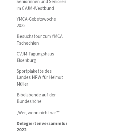
Seniorinnen und Senioren
im CVJM-Westbund
YMCA-Gebetswoche
2022
Besuchstour zum YMCA
Tschechien
CVJM-Tagungshaus
Elsenburg
Sportplakette des
Landes NRW für Helmut
Müller
Bibelabende auf der
Bundeshöhe
„Wer, wenn nicht wir?“
Delegiertenversammlung
2022