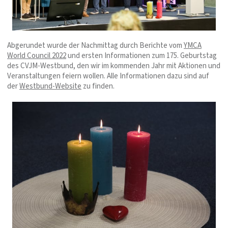
Abgerundet wurde der Nachmittag durch Berichte vom
YMCA
World Council 2022
und ersten Informationen zum 175. Geburtstag
des CVJM-Westbund, den wir im kommenden Jahr mit Aktionen und
Veranstaltungen feiern wollen. Alle Informationen dazu sind auf
der
Westbund-Website
zu finden.