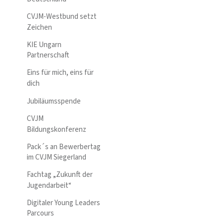
CVJM-Westbund setzt
Zeichen
KIE Ungarn
Partnerschaft
Eins für mich, eins für
dich
Jubiläumsspende
CVJM
Bildungskonferenz
Pack´s an Bewerbertag
im CVJM Siegerland
Fachtag „Zukunft der
Jugendarbeit“
Digitaler Young Leaders
Parcours