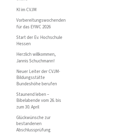
KI im CVJM
Vorbereitungswochenden
für das EYWC 2026
Start der Ev. Hochschule
Hessen
Herzlich willkommen,
Jannis Schuchmann!
Neuer Leiter der CVJM-
Bildungsstätte
Bundeshöhe berufen
Staunend leben –
Bibelabende vom 26. bis
zum 30. April
Glückwünsche zur
bestandenen
Abschlussprüfung