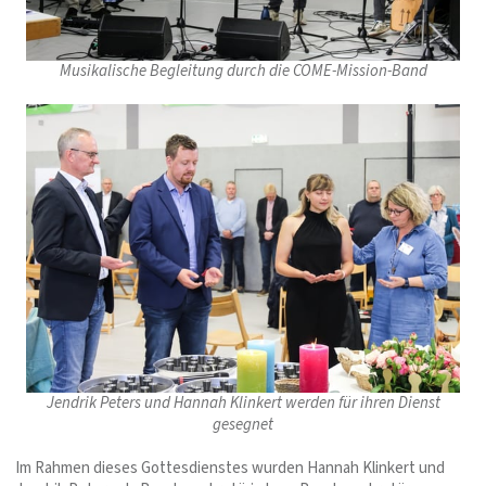
Musikalische Begleitung durch die COME-Mission-Band
Jendrik Peters und Hannah Klinkert werden für ihren Dienst
gesegnet
Im Rahmen dieses Gottesdienstes wurden Hannah Klinkert und