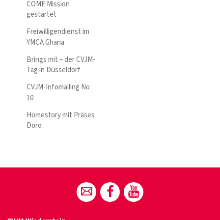
COME Mission
gestartet
Freiwilligendienst im
YMCA Ghana
Brings mit – der CVJM-
Tag in Düsseldorf
CVJM-Infomailing No
10
Homestory mit Präses
Doro