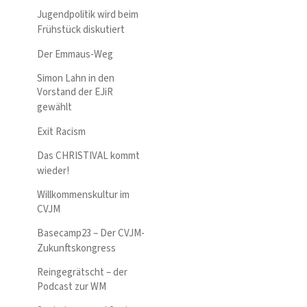
Jugendpolitik wird beim
Frühstück diskutiert
Der Emmaus-Weg
Simon Lahn in den
Vorstand der EJiR
gewählt
Exit Racism
Das CHRISTIVAL kommt
wieder!
Willkommenskultur im
CVJM
Basecamp23 – Der CVJM-
Zukunftskongress
Reingegrätscht – der
Podcast zur WM