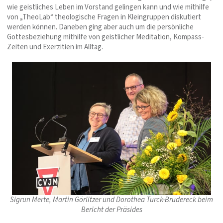
wie geistliches Leben im Vorstand gelingen kann und wie mithilfe
von „TheoLab“ theologische Fragen in Kleingruppen diskutiert
werden können. Daneben ging aber auch um die persönliche
Gottesbeziehung mithilfe von geistlicher Meditation, Kompass-
Zeiten und Exerzitien im Alltag.
Sigrun Merte, Martin Görlitzer und Dorothea Turck-Brudereck beim
Bericht der Präsides