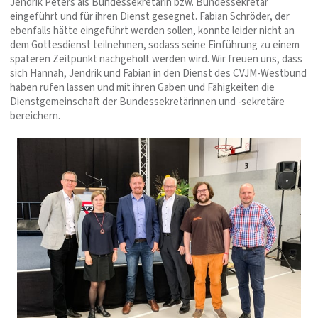
Jendrik Peters als Bundessekretärin bzw. Bundessekretär
eingeführt und für ihren Dienst gesegnet. Fabian Schröder, der
ebenfalls hätte eingeführt werden sollen, konnte leider nicht an
dem Gottesdienst teilnehmen, sodass seine Einführung zu einem
späteren Zeitpunkt nachgeholt werden wird. Wir freuen uns, dass
sich Hannah, Jendrik und Fabian in den Dienst des CVJM-Westbund
haben rufen lassen und mit ihren Gaben und Fähigkeiten die
Dienstgemeinschaft der Bundessekretärinnen und -sekretäre
bereichern.