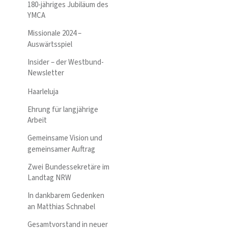
180-jähriges Jubiläum des
YMCA
Missionale 2024 –
Auswärtsspiel
Insider – der Westbund-
Newsletter
Haarleluja
Ehrung für langjährige
Arbeit
Gemeinsame Vision und
gemeinsamer Auftrag
Zwei Bundessekretäre im
Landtag NRW
In dankbarem Gedenken
an Matthias Schnabel
Gesamtvorstand in neuer