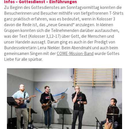
Infos – Gottesdienst – Einführungen
Zu Beginn des Gottesdienstes am Sonntagvormittag konnten die
Besucherinnen und Besucher mithilfe von tiefgefrorenen T-Shirts
ganz praktisch erfahren, was es bedeutet, wenn in Kolosser 3
davon die Rede ist, das „neue Gewand“ anzulegen. In kleinen
Gruppen konnten sich die Teilnehmenden darüber austauschen,
was der Text (Kolosser 3,12–17) über Gott, die Menschen und
unser Handeln aussagt. Darum ging es auch in der Predigt von
Bundessekretärin Lena Niekler. Beim Abendmahl und auch beim
gemeinsamen Singen mit der
COME-Mission-Band
wurde Gottes
Liebe für alle spürbar.