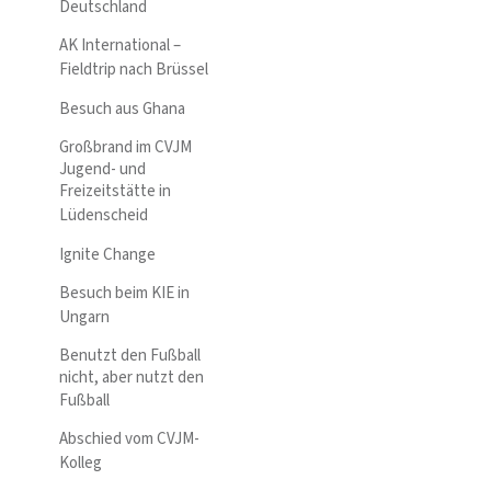
Deutschland
AK International –
Fieldtrip nach Brüssel
Besuch aus Ghana
Großbrand im CVJM
Jugend- und
Freizeitstätte in
Lüdenscheid
Ignite Change
Besuch beim KIE in
Ungarn
Benutzt den Fußball
nicht, aber nutzt den
Fußball
Abschied vom CVJM-
Kolleg