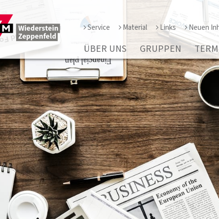
Service
Material
Links
Neuen Inh
ÜBER UNS
GRUPPEN
TERM