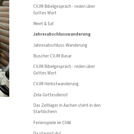
CVJM Bibelgespräch - reden über
Gottes Wort
Meet & Eat
Jahresabschlusswanderung
Jahresabschluss-Wanderung
Büscher CVJM Basar
CVJM Bibelgespräch - reden über
Gottes Wort
CVJM Herbstwanderung
Zela-Gottesdienst
Das Zeltlager in Aachen steht in den
Startlöchern
Ferienspiele im Chilli
Da staunst du!