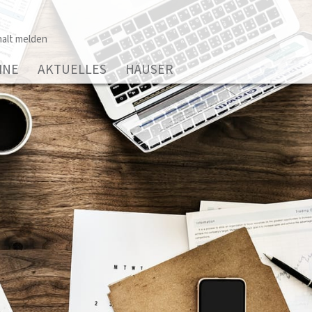
alt melden
INE
AKTUELLES
HÄUSER