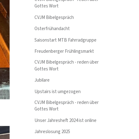
Gottes Wort
CVJM Bibelgespräch
Osterfrühandacht
Saisonstart MTB Fahrradgruppe
Freudenberger Frühlingsmarkt
CVJM Bibelgespräch - reden über
Gottes Wort
Jubilare
Upstairs ist umgezogen
CVJM Bibelgespräch - reden über
Gottes Wort
Unser Jahresheft 2024 ist online
Jahreslosung 2025