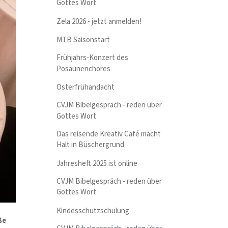
Gottes Wort
Zela 2026 - jetzt anmelden!
MTB Saisonstart
Frühjahrs-Konzert des
Posaunenchores
Osterfrühandacht
CVJM Bibelgespräch - reden über
Gottes Wort
Das reisende Kreativ Café macht
Halt in Büschergrund
Jahresheft 2025 ist online
CVJM Bibelgespräch - reden über
Gottes Wort
Kindesschutzschulung
ße