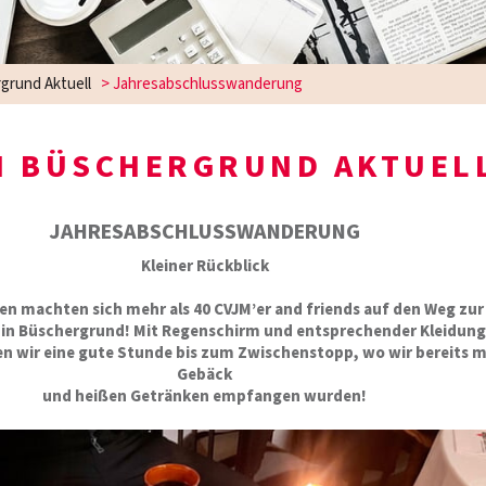
grund Aktuell
>
Jahresabschlusswanderung
M BÜSCHERGRUND AKTUEL
JAHRESABSCHLUSSWANDERUNG
Kleiner Rückblick
en machten sich mehr als 40 CVJM’er and friends auf den Weg zur
e in Büschergrund! Mit Regenschirm und entsprechender Kleidung
n wir eine gute Stunde bis zum Zwischenstopp, wo wir bereits m
Gebäck
und heißen Getränken empfangen wurden!