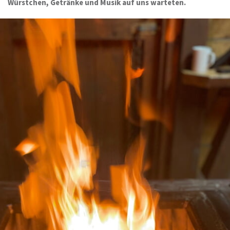
Würstchen, Getränke und Musik auf uns warteten.