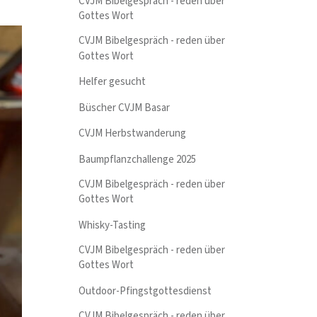
CVJM Bibelgespräch - reden über
Gottes Wort
CVJM Bibelgespräch - reden über
Gottes Wort
Helfer gesucht
Büscher CVJM Basar
CVJM Herbstwanderung
Baumpflanzchallenge 2025
CVJM Bibelgespräch - reden über
Gottes Wort
Whisky-Tasting
CVJM Bibelgespräch - reden über
Gottes Wort
Outdoor-Pfingstgottesdienst
CVJM Bibelgespräch - reden über