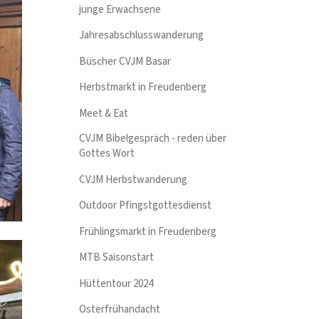
junge Erwachsene
Jahresabschlusswanderung
Büscher CVJM Basar
Herbstmarkt in Freudenberg
Meet & Eat
CVJM Bibelgespräch - reden über
Gottes Wort
CVJM Herbstwanderung
Outdoor Pfingstgottesdienst
Frühlingsmarkt in Freudenberg
MTB Saisonstart
Hüttentour 2024
Osterfrühandacht