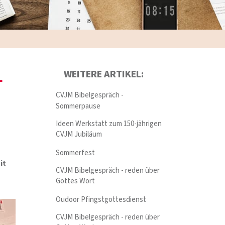
L
WEITERE ARTIKEL:
CVJM Bibelgespräch -
Sommerpause
Ideen Werkstatt zum 150-jährigen
CVJM Jubiläum
Sommerfest
it
CVJM Bibelgespräch - reden über
Gottes Wort
Oudoor Pfingstgottesdienst
CVJM Bibelgespräch - reden über