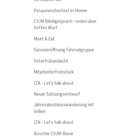
Posaunenchorfest in Hemer
CVJM Bibelgespräch - reden über
Gottes Wort
Meet & Eat
Saisoneröffnung Fahrradgruppe
Osterfrühandacht
Mitarbeiterfrühstück
LTA - Let's talk about
Neuer Satzungsentwurf
Jahresabschlusswanderung mit
Grillen
LTA - Let's talk about
Büscher CVJM-Basar