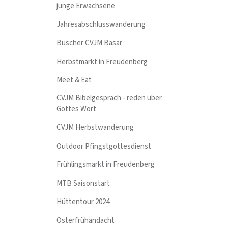
junge Erwachsene
Jahresabschlusswanderung
Büscher CVJM Basar
Herbstmarkt in Freudenberg
Meet & Eat
CVJM Bibelgespräch - reden über
Gottes Wort
CVJM Herbstwanderung
Outdoor Pfingstgottesdienst
Frühlingsmarkt in Freudenberg
MTB Saisonstart
Hüttentour 2024
Osterfrühandacht