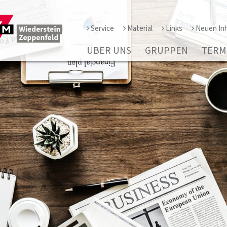
Service
Material
Links
Neuen Inh
ÜBER UNS
GRUPPEN
TERM