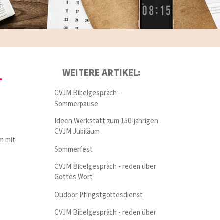
L
WEITERE ARTIKEL:
CVJM Bibelgespräch -
Sommerpause
Ideen Werkstatt zum 150-jährigen
CVJM Jubiläum
m mit
Sommerfest
CVJM Bibelgespräch - reden über
Gottes Wort
Oudoor Pfingstgottesdienst
CVJM Bibelgespräch - reden über