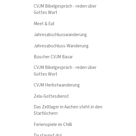
CVJM Bibelgespräch - reden über
Gottes Wort
Meet & Eat
Jahresabschlusswanderung
Jahresabschluss-Wanderung
Büscher CVJM Basar
CVJM Bibelgespräch - reden über
Gottes Wort
CVJM Herbstwanderung
Zela-Gottesdienst
Das Zeltlager in Aachen steht in den
Startlöchern
Ferienspiele im Chilli
Da staunst du!