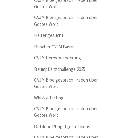
CVJM Bibelgespräch - reden über
Gottes Wort
CVJM Bibelgespräch - reden über
Gottes Wort
Helfer gesucht
Büscher CVJM Basar
CVJM Herbstwanderung
Baumpflanzchallenge 2025
CVJM Bibelgespräch - reden über
Gottes Wort
Whisky-Tasting
CVJM Bibelgespräch - reden über
Gottes Wort
Outdoor-Pfingstgottesdienst
CVJM Bibelgespräch - reden über