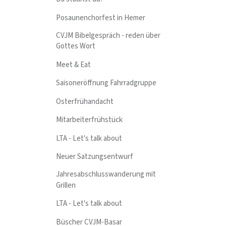
Posaunenchorfest in Hemer
CVJM Bibelgespräch - reden über
Gottes Wort
Meet & Eat
Saisoneröffnung Fahrradgruppe
Osterfrühandacht
Mitarbeiterfrühstück
LTA - Let's talk about
Neuer Satzungsentwurf
Jahresabschlusswanderung mit
Grillen
LTA - Let's talk about
Büscher CVJM-Basar