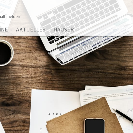
alt melden
INE
AKTUELLES
HÄUSER