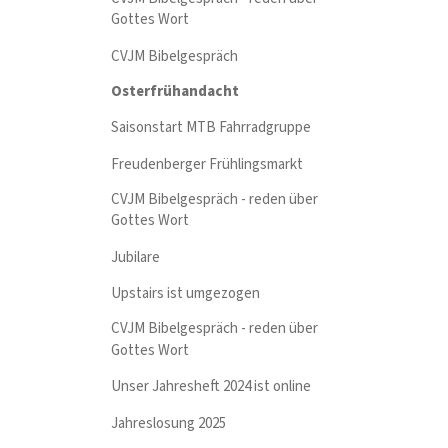
Gottes Wort
CVJM Bibelgespräch
Osterfrühandacht
Saisonstart MTB Fahrradgruppe
Freudenberger Frühlingsmarkt
CVJM Bibelgespräch - reden über
Gottes Wort
Jubilare
Upstairs ist umgezogen
CVJM Bibelgespräch - reden über
Gottes Wort
Unser Jahresheft 2024 ist online
Jahreslosung 2025