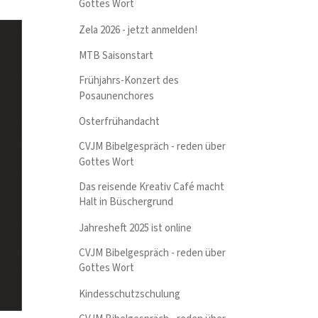
Gottes Wort
Zela 2026 - jetzt anmelden!
MTB Saisonstart
Frühjahrs-Konzert des
Posaunenchores
Osterfrühandacht
CVJM Bibelgespräch - reden über
Gottes Wort
Das reisende Kreativ Café macht
Halt in Büschergrund
Jahresheft 2025 ist online
CVJM Bibelgespräch - reden über
Gottes Wort
Kindesschutzschulung