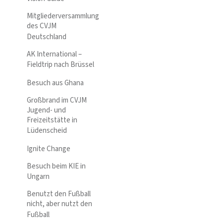
Mitgliederversammlung
des CVJM
Deutschland
AK International –
Fieldtrip nach Brüssel
Besuch aus Ghana
Großbrand im CVJM
Jugend- und
Freizeitstätte in
Lüdenscheid
Ignite Change
Besuch beim KIE in
Ungarn
Benutzt den Fußball
nicht, aber nutzt den
Fußball