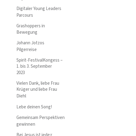
Digitaler Young Leaders
Parcours
Grashoppers in
Bewegung
Johann Jotzos
Pilgerreise
Spirit-FestivalKongess –
1. bis 3. September
2023
Vielen Dank, liebe Frau
Krüger und liebe Frau
Diehl
Lebe deinen Song!
Gemeinsam Perspektiven
gewinnen
Bei Jesus ist jede:r