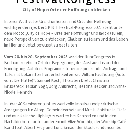
City of Hope: Orte der Hoffnung entdecken
In einer Welt voller Unsicherheiten sind Orte der Hoffnung
wichtiger denn je. Der SPIRIT Festival-Kongress 2025 steht unter
dem Motto „City of Hope – Orte der Hoffnung“ und lädt dazu ein,
neue Perspektiven zu entdecken, Glauben zu feiern und das Leben
im Hier und Jetzt bewusst zu gestalten.
Vom 26. bis 28. September 2025
wird der RuhrCongress in
Bochum zu einem Ort der Begegnung, des Austauschs und der
Ermutigung. Auf dem Programm stehen inspirierende Vorträge und
Talks mit bekannten Persönlichkeiten wie William Paul Young (Autor
von „Die Hütte)“, Samuel Koch, Thorsten Dietz, Christina
Brudereck, Fabian Vogt, Jörg Ahlbrecht, Bettina Becker und Anna-
Nicole Heinrich.
In über 40 Seminaren gibt es wertvolle Impulse und praktische
Anregungen für Alltag, Gemeindearbeit und Musik. Spirituelle Tiefe
und musikalische Highlights warten bei Konzerten und in den
Nachtkirchen – unter anderem mit Alive Worship, der Worship Café
Band feat. Albert Frey und Luna Simao, der Studierendencombo