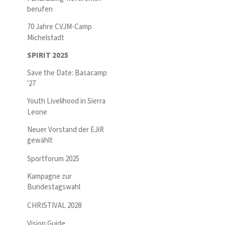
berufen
70 Jahre CVJM-Camp
Michelstadt
SPIRIT 2025
Save the Date: Basacamp
'27
Youth Livelihood in Sierra
Leone
Neuer Vorstand der EJiR
gewählt
Sportforum 2025
Kampagne zur
Bundestagswahl
CHRISTIVAL 2028
Vision Guide