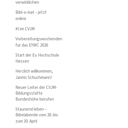
verwirklichen
Bibl-o-mat – jetzt
online
KI im CVJM
Vorbereitungswochenden
für das EYWC 2026
Start der Ev. Hochschule
Hessen
Herzlich willkommen,
Jannis Schuchmann!
Neuer Leiter der CVJM-
Bildungsstätte
Bundeshöhe berufen
Staunend leben –
Bibelabende vom 26. bis
zum 30. April