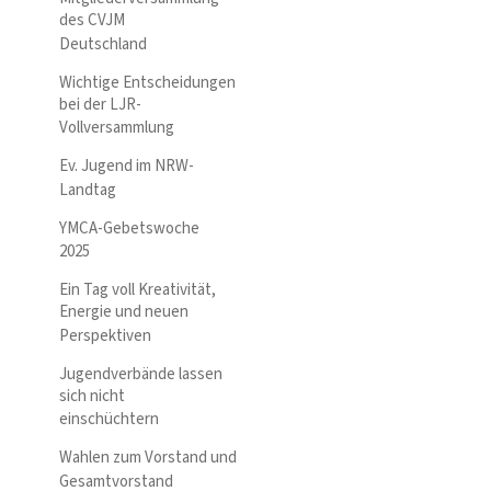
des CVJM
Deutschland
Wichtige Entscheidungen
bei der LJR-
Vollversammlung
Ev. Jugend im NRW-
Landtag
YMCA-Gebetswoche
2025
Ein Tag voll Kreativität,
Energie und neuen
Perspektiven
Jugendverbände lassen
sich nicht
einschüchtern
Wahlen zum Vorstand und
Gesamtvorstand