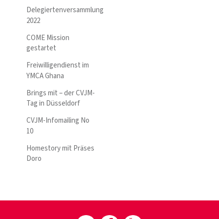
Delegiertenversammlung
2022
COME Mission
gestartet
Freiwilligendienst im
YMCA Ghana
Brings mit – der CVJM-
Tag in Düsseldorf
CVJM-Infomailing No
10
Homestory mit Präses
Doro