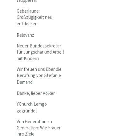
Wuppertal
Geberlaune:
Großzügigkeit neu
entdecken
Relevanz
Neuer Bundessekretär
für Jungschar und Arbeit
mit Kindern
Wir freuen uns über die
Berufung von Stefanie
Demand
Danke, lieber Volker
YChurch Lemgo
gegründet
Von Generation zu
Generation: Wie Frauen
ihre Ziele