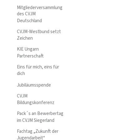
Mitgliederversammlung
des CVJM
Deutschland
CVJM-Westbund setzt
Zeichen
KIE Ungarn
Partnerschaft
Eins für mich, eins für
dich
Jubiläumsspende
CVJM
Bildungskonferenz
Pack´s an Bewerbertag
im CVJM Siegerland
Fachtag „Zukunft der
Jugendarbeit“