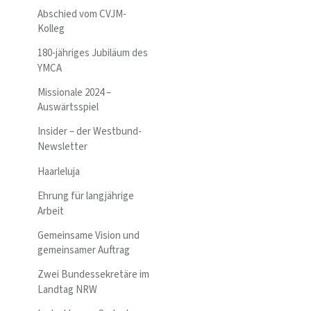
Abschied vom CVJM-
Kolleg
180-jähriges Jubiläum des
YMCA
Missionale 2024 –
Auswärtsspiel
Insider – der Westbund-
Newsletter
Haarleluja
Ehrung für langjährige
Arbeit
Gemeinsame Vision und
gemeinsamer Auftrag
Zwei Bundessekretäre im
Landtag NRW