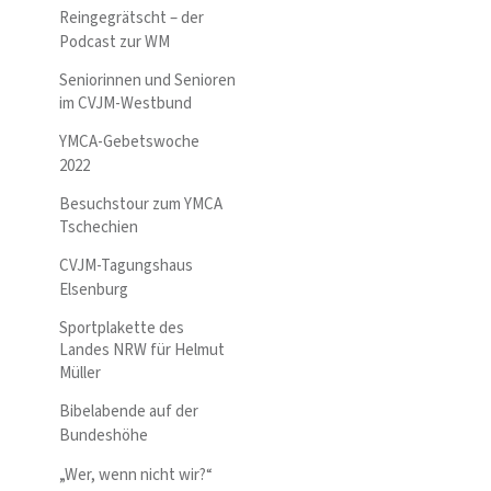
Reingegrätscht – der
Podcast zur WM
Seniorinnen und Senioren
im CVJM-Westbund
YMCA-Gebetswoche
2022
Besuchstour zum YMCA
Tschechien
CVJM-Tagungshaus
Elsenburg
Sportplakette des
Landes NRW für Helmut
Müller
Bibelabende auf der
Bundeshöhe
„Wer, wenn nicht wir?“