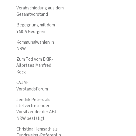
Verabschiedung aus dem
Gesamtvorstand
Begegnung mit dem
YMCA Georgien
Kommunalwahlen in
NRW
Zum Tod vom EKiR-
Altpräses Manfred
Kock
CVJM-
VorstandsForum
Jendrik Peters als
stellvertretender
Vorsitzender der AEJ-
NRW bestätigt
Christina Hemsath als
Fundraising-Referentin