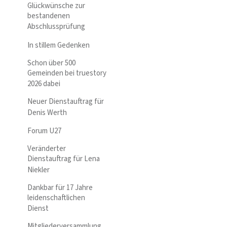
Glückwünsche zur
bestandenen
Abschlussprüfung
In stillem Gedenken
Schon über 500
Gemeinden bei truestory
2026 dabei
Neuer Dienstauftrag für
Denis Werth
Forum U27
Veränderter
Dienstauftrag für Lena
Niekler
Dankbar für 17 Jahre
leidenschaftlichen
Dienst
Mitgliederversammlung