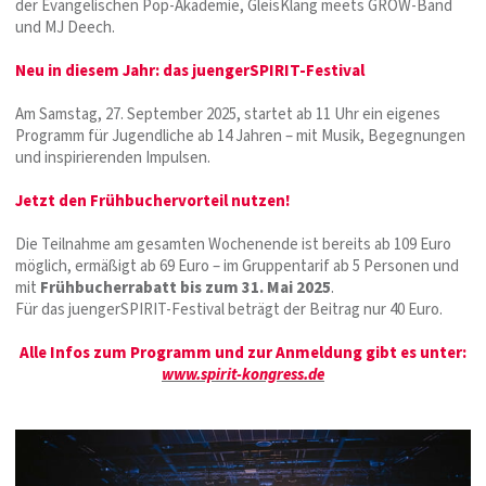
der Evangelischen Pop-Akademie, GleisKlang meets GROW-Band
und MJ Deech.
Neu in diesem Jahr: das juengerSPIRIT-Festival
Am Samstag, 27. September 2025, startet ab 11 Uhr ein eigenes
Programm für Jugendliche ab 14 Jahren – mit Musik, Begegnungen
und inspirierenden Impulsen.
Jetzt den Frühbuchervorteil nutzen!
Die Teilnahme am gesamten Wochenende ist bereits ab 109 Euro
möglich, ermäßigt ab 69 Euro – im Gruppentarif ab 5 Personen und
mit
Frühbucherrabatt bis zum 31. Mai 2025
.
Für das juengerSPIRIT-Festival beträgt der Beitrag nur 40 Euro.
Alle Infos zum Programm und zur Anmeldung gibt es unter:
www.spirit-kongress.de