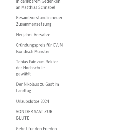
In dankbarem Gedenken
an Matthias Schnabel
Gesamtvorstand in neuer
Zusammensetzung
Neujahrs-Vorsätze
Gründungspreis für CVJM
Bündisch Münster
Tobias Faix zum Rektor
der Hochschule
gewählt
Der Nikolaus zu Gast im
Landtag
Urlaubslotse 2024
VON DER SAAT ZUR
BLÜTE
Gebet für den Frieden