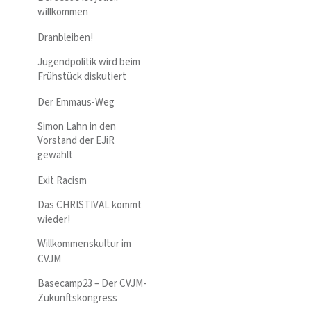
willkommen
Dranbleiben!
Jugendpolitik wird beim
Frühstück diskutiert
Der Emmaus-Weg
Simon Lahn in den
Vorstand der EJiR
gewählt
Exit Racism
Das CHRISTIVAL kommt
wieder!
Willkommenskultur im
CVJM
Basecamp23 – Der CVJM-
Zukunftskongress