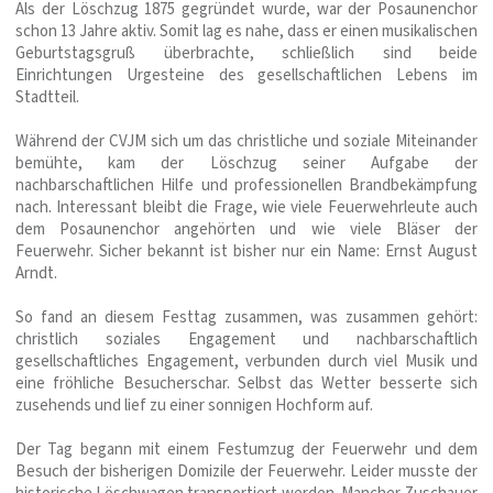
Als der Löschzug 1875 gegründet wurde, war der Posaunenchor
schon 13 Jahre aktiv. Somit lag es nahe, dass er einen musikalischen
Geburtstagsgruß überbrachte, schließlich sind beide
Einrichtungen Urgesteine des gesellschaftlichen Lebens im
Stadtteil.
Während der CVJM sich um das christliche und soziale Miteinander
bemühte, kam der Löschzug seiner Aufgabe der
nachbarschaftlichen Hilfe und professionellen Brandbekämpfung
nach. Interessant bleibt die Frage, wie viele Feuerwehrleute auch
dem Posaunenchor angehörten und wie viele Bläser der
Feuerwehr. Sicher bekannt ist bisher nur ein Name: Ernst August
Arndt.
So fand an diesem Festtag zusammen, was zusammen gehört:
christlich soziales Engagement und nachbarschaftlich
gesellschaftliches Engagement, verbunden durch viel Musik und
eine fröhliche Besucherschar. Selbst das Wetter besserte sich
zusehends und lief zu einer sonnigen Hochform auf.
Der Tag begann mit einem Festumzug der Feuerwehr und dem
Besuch der bisherigen Domizile der Feuerwehr. Leider musste der