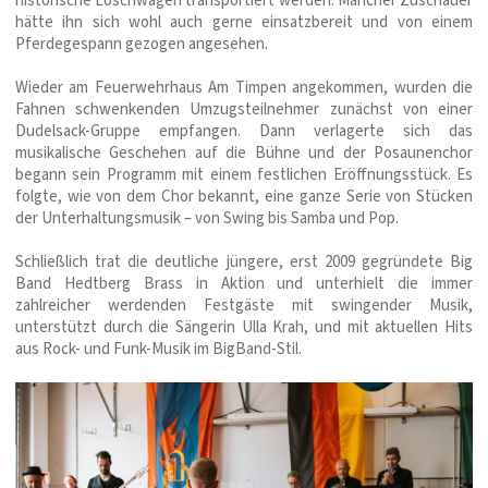
historische Löschwagen transportiert werden. Mancher Zuschauer
hätte ihn sich wohl auch gerne einsatzbereit und von einem
Pferdegespann gezogen angesehen.
Wieder am Feuerwehrhaus Am Timpen angekommen, wurden die
Fahnen schwenkenden Umzugsteilnehmer zunächst von einer
Dudelsack-Gruppe empfangen. Dann verlagerte sich das
musikalische Geschehen auf die Bühne und der Posaunenchor
begann sein Programm mit einem festlichen Eröffnungsstück. Es
folgte, wie von dem Chor bekannt, eine ganze Serie von Stücken
der Unterhaltungsmusik – von Swing bis Samba und Pop.
Schließlich trat die deutliche jüngere, erst 2009 gegründete Big
Band Hedtberg Brass in Aktion und unterhielt die immer
zahlreicher werdenden Festgäste mit swingender Musik,
unterstützt durch die Sängerin Ulla Krah, und mit aktuellen Hits
aus Rock- und Funk-Musik im BigBand-Stil.