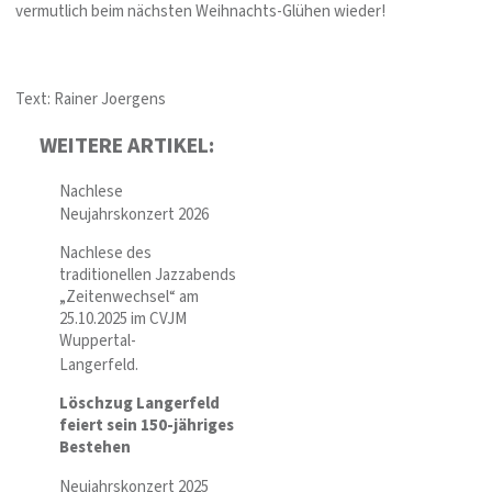
vermutlich beim nächsten Weihnachts-Glühen wieder!
Text: Rainer Joergens
WEITERE ARTIKEL:
Nachlese
Neujahrskonzert 2026
Nachlese des
traditionellen Jazzabends
„Zeitenwechsel“ am
25.10.2025 im CVJM
Wuppertal-
Langerfeld.
Löschzug Langerfeld
feiert sein 150-jähriges
Bestehen
Neujahrskonzert 2025