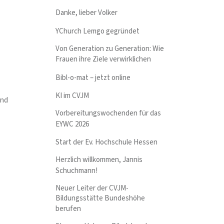
Danke, lieber Volker
YChurch Lemgo gegründet
Von Generation zu Generation: Wie
Frauen ihre Ziele verwirklichen
Bibl-o-mat – jetzt online
KI im CVJM
ind
Vorbereitungswochenden für das
EYWC 2026
Start der Ev. Hochschule Hessen
Herzlich willkommen, Jannis
Schuchmann!
Neuer Leiter der CVJM-
Bildungsstätte Bundeshöhe
berufen