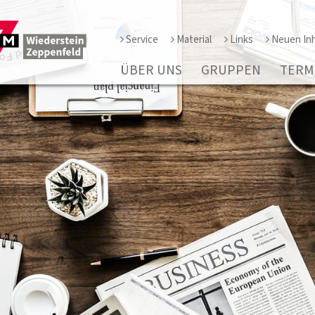
Service
Material
Links
Neuen Inh
ÜBER UNS
GRUPPEN
TERM