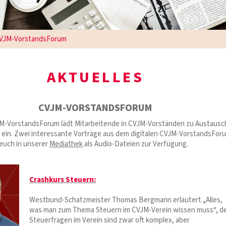
VJM-VorstandsForum
AKTUELLES
CVJM-VORSTANDSFORUM
JM-VorstandsForum lädt Mitarbeitende in CVJM-Vorständen zu Austausc
ein. Zwei interessante Vorträge aus dem digitalen CVJM-VorstandsFor
 euch in unserer
Mediathek
als Audio-Dateien zur Verfügung.
Crashkurs Steuern:
Westbund-Schatzmeister Thomas Bergmann erläutert „Alles,
was man zum Thema Steuern im CVJM-Verein wissen muss“, d
Steuerfragen im Verein sind zwar oft komplex, aber