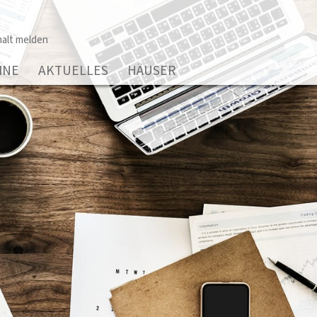
alt melden
INE
AKTUELLES
HÄUSER