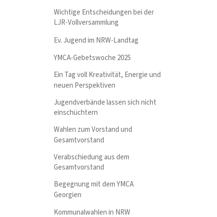
Wichtige Entscheidungen bei der
LJR-Vollversammlung
Ev. Jugend im NRW-Landtag
YMCA-Gebetswoche 2025
Ein Tag voll Kreativität, Energie und
neuen Perspektiven
Jugendverbände lassen sich nicht
einschüchtern
Wahlen zum Vorstand und
Gesamtvorstand
Verabschiedung aus dem
Gesamtvorstand
Begegnung mit dem YMCA
Georgien
Kommunalwahlen in NRW