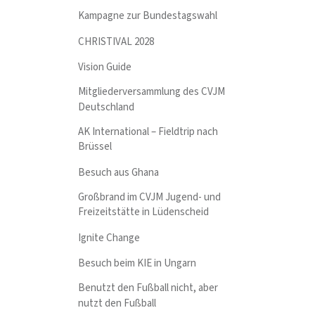
Kampagne zur Bundestagswahl
CHRISTIVAL 2028
Vision Guide
Mitgliederversammlung des CVJM
Deutschland
AK International – Fieldtrip nach
Brüssel
Besuch aus Ghana
Großbrand im CVJM Jugend- und
Freizeitstätte in Lüdenscheid
Ignite Change
Besuch beim KIE in Ungarn
Benutzt den Fußball nicht, aber
nutzt den Fußball