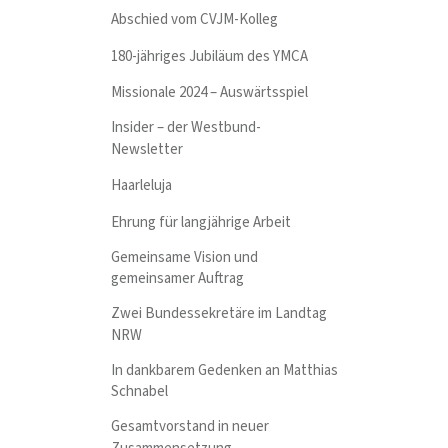
Abschied vom CVJM-Kolleg
180-jähriges Jubiläum des YMCA
Missionale 2024 – Auswärtsspiel
Insider – der Westbund-
Newsletter
Haarleluja
Ehrung für langjährige Arbeit
Gemeinsame Vision und
gemeinsamer Auftrag
Zwei Bundessekretäre im Landtag
NRW
In dankbarem Gedenken an Matthias
Schnabel
Gesamtvorstand in neuer