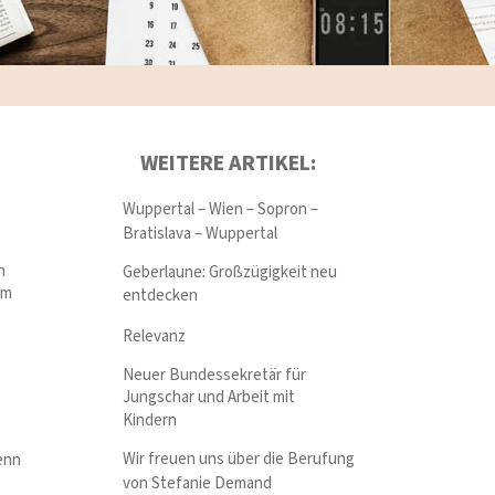
WEITERE ARTIKEL:
Wuppertal – Wien – Sopron –
Bratislava – Wuppertal
h
Geberlaune: Großzügigkeit neu
um
entdecken
Relevanz
Neuer Bundessekretär für
Jungschar und Arbeit mit
Kindern
Wir freuen uns über die Berufung
enn
von Stefanie Demand