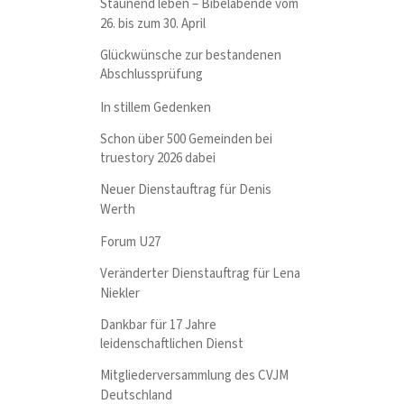
Staunend leben – Bibelabende vom
26. bis zum 30. April
Glückwünsche zur bestandenen
Abschlussprüfung
In stillem Gedenken
Schon über 500 Gemeinden bei
truestory 2026 dabei
Neuer Dienstauftrag für Denis
Werth
Forum U27
Veränderter Dienstauftrag für Lena
Niekler
Dankbar für 17 Jahre
leidenschaftlichen Dienst
Mitgliederversammlung des CVJM
Deutschland