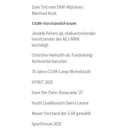
Zum Tod vom EKiR-Altpräses
Manfred Kock
CVJM-VorstandsForum
Jendrik Peters als stellvertretender
Vorsitzender der AEJ-NRW
bestätigt
Christina Hemsath als Fundraising-
Referentin berufen
70 Jahre CVJM-Camp Michelstadt
SPIRIT 2025
Save the Date: Basacamp '27
Youth Livelihood in Sierra Leone
Neuer Vorstand der EJiR gewählt
Sportforum 2025