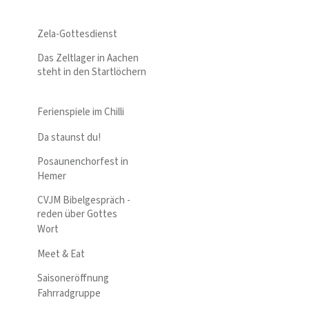
Zela-Gottesdienst
Das Zeltlager in Aachen
steht in den Startlöchern
Ferienspiele im Chilli
Da staunst du!
Posaunenchorfest in
Hemer
CVJM Bibelgespräch -
reden über Gottes
Wort
Meet & Eat
Saisoneröffnung
Fahrradgruppe