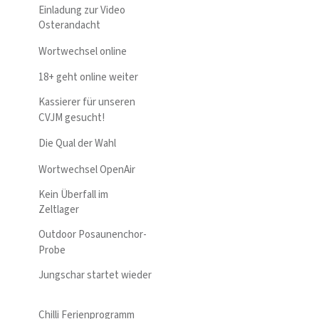
Einladung zur Video
Osterandacht
Wortwechsel online
18+ geht online weiter
Kassierer für unseren
CVJM gesucht!
Die Qual der Wahl
Wortwechsel OpenAir
Kein Überfall im
Zeltlager
Outdoor Posaunenchor-
Probe
Jungschar startet wieder
Chilli Ferienprogramm