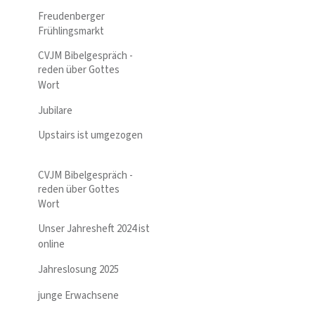
Freudenberger
Frühlingsmarkt
CVJM Bibelgespräch -
reden über Gottes
Wort
Jubilare
Upstairs ist umgezogen
CVJM Bibelgespräch -
reden über Gottes
Wort
Unser Jahresheft 2024 ist
online
Jahreslosung 2025
junge Erwachsene