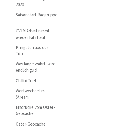
2020
Saisonstart Radgruppe
CVJM Arbeit nimmt
wieder Fahrt auf
Pfingsten aus der
Tüte
Was lange währt, wird
endlich gut!
Chilli öffnet
Wortwechsel im
Stream
Eindrücke vom Oster-
Geocache
Oster-Geocache