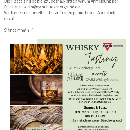
Die Plätze sind begrenzt, deshalb bitten wir um Anmeldung per
Email an
m.wirth@cvjm-bueschergrund.de
Wir freuen uns bereits jetzt auf einen gemütlichem Abend mit
euch!
Slàinte mhath :-)