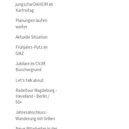
jungscharDAHEIM ab
Karfreitag
Planungen laufen
weiter
Aktuelle Situation
Frühjahrs-Putz im
GMZ
Jubilare im CVJM
Büschergrund
Let's talk about
Radeltour Magdeburg -
Havelland - Berlin /
50+
Jahresabschluss-
Wanderung mit Grillen
Neue Mitarbeiter in der