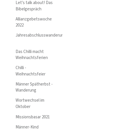
Let's talk about! Das
Bibelgespräch
Allianzgebetswoche
2022
Jahresabschlusswanderung
Das Chilli macht
Weihnachtsferien
Chilli -
Weihnachtsfeier
Männer Spätherbst -
Wanderung
Wortwechsel im
Oktober
Missionsbasar 2021
Männer-Kind