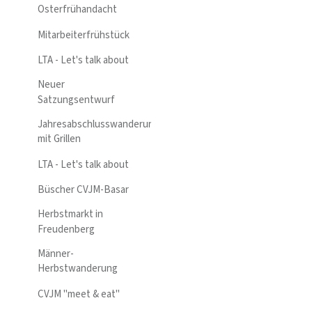
Osterfrühandacht
Mitarbeiterfrühstück
LTA - Let's talk about
Neuer
Satzungsentwurf
Jahresabschlusswanderung
mit Grillen
LTA - Let's talk about
Büscher CVJM-Basar
Herbstmarkt in
Freudenberg
Männer-
Herbstwanderung
CVJM "meet & eat"