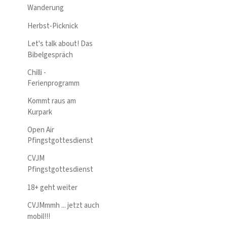
Wanderung
Herbst-Picknick
Let's talk about! Das
Bibelgespräch
Chilli -
Ferienprogramm
Kommt raus am
Kurpark
Open Air
Pfingstgottesdienst
CVJM
Pfingstgottesdienst
18+ geht weiter
CVJMmmh ... jetzt auch
mobil!!!