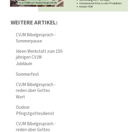
WEITERE ARTIKEL:
CVJM Bibelgespräch -
Sommerpause
Ideen Werkstatt zum 150-
jährigen CVJM
Jubiläum
Sommerfest
CVJM Bibelgespräch -
reden über Gottes
Wort
Oudoor
Pfingstgottesdienst
CVJM Bibelgespräch -
reden über Gottes