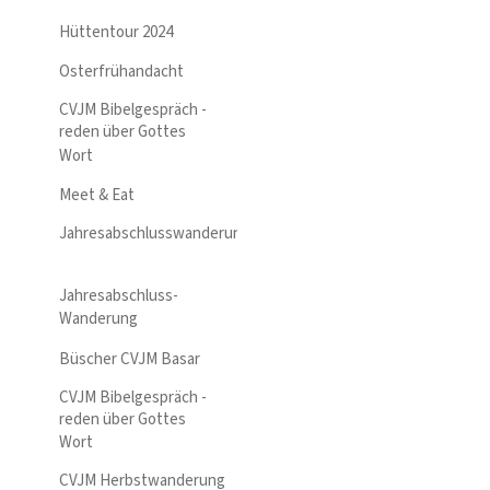
Hüttentour 2024
Osterfrühandacht
CVJM Bibelgespräch -
reden über Gottes
Wort
Meet & Eat
Jahresabschlusswanderung
Jahresabschluss-
Wanderung
Büscher CVJM Basar
CVJM Bibelgespräch -
reden über Gottes
Wort
CVJM Herbstwanderung