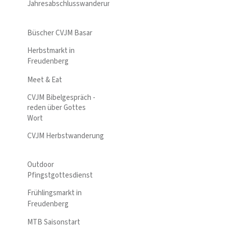
Jahresabschlusswanderung
Büscher CVJM Basar
Herbstmarkt in
Freudenberg
Meet & Eat
CVJM Bibelgespräch -
reden über Gottes
Wort
CVJM Herbstwanderung
Outdoor
Pfingstgottesdienst
Frühlingsmarkt in
Freudenberg
MTB Saisonstart