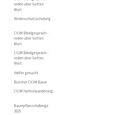
reden über Gottes
Wort
Kindesschutzschulung
CVJM Bibelgespräch -
reden über Gottes
Wort
CVJM Bibelgespräch -
reden über Gottes
Wort
Helfer gesucht
Büscher CVJM Basar
CVJM Herbstwanderung
Baumpflanzchallenge
2025