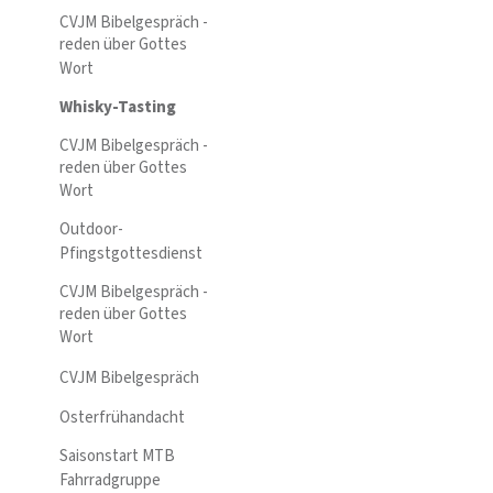
CVJM Bibelgespräch -
reden über Gottes
Wort
Whisky-Tasting
CVJM Bibelgespräch -
reden über Gottes
Wort
Outdoor-
Pfingstgottesdienst
CVJM Bibelgespräch -
reden über Gottes
Wort
CVJM Bibelgespräch
Osterfrühandacht
Saisonstart MTB
Fahrradgruppe