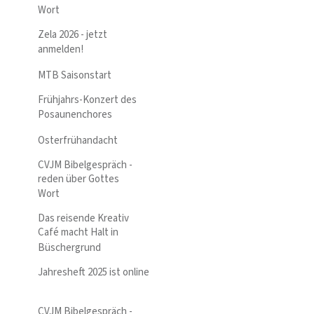
Wort
Zela 2026 - jetzt
anmelden!
MTB Saisonstart
Frühjahrs-Konzert des
Posaunenchores
Osterfrühandacht
CVJM Bibelgespräch -
reden über Gottes
Wort
Das reisende Kreativ
Café macht Halt in
Büschergrund
Jahresheft 2025 ist online
CVJM Bibelgespräch -