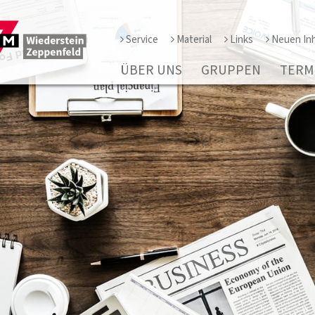
Service
Material
Links
Neuen Inh
ÜBER UNS
GRUPPEN
TERM