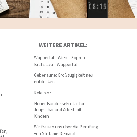
WEITERE ARTIKEL:
Wuppertal – Wien – Sopron –
Bratislava – Wuppertal
Geberlaune: Großzügigkeit neu
entdecken
-
Relevanz
h
Neuer Bundessekretär für
Jungschar und Arbeit mit
Kindern
Wir freuen uns über die Berufung
fen,
von Stefanie Demand