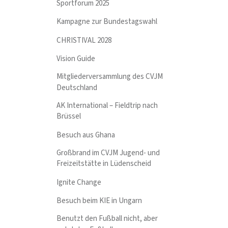
Sportforum 2025
Kampagne zur Bundestagswahl
CHRISTIVAL 2028
Vision Guide
Mitgliederversammlung des CVJM
Deutschland
AK International – Fieldtrip nach
Brüssel
Besuch aus Ghana
Großbrand im CVJM Jugend- und
Freizeitstätte in Lüdenscheid
Ignite Change
Besuch beim KIE in Ungarn
Benutzt den Fußball nicht, aber