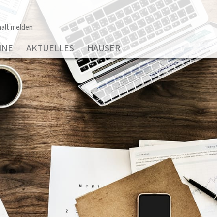
alt melden
INE
AKTUELLES
HÄUSER