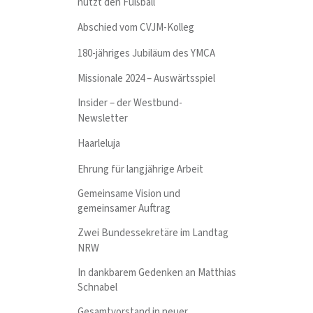
nutzt den Fußball
Abschied vom CVJM-Kolleg
180-jähriges Jubiläum des YMCA
Missionale 2024 – Auswärtsspiel
Insider – der Westbund-
Newsletter
Haarleluja
Ehrung für langjährige Arbeit
Gemeinsame Vision und
gemeinsamer Auftrag
Zwei Bundessekretäre im Landtag
NRW
In dankbarem Gedenken an Matthias
Schnabel
Gesamtvorstand in neuer