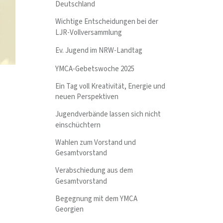
Deutschland
Wichtige Entscheidungen bei der
LJR-Vollversammlung
Ev. Jugend im NRW-Landtag
YMCA-Gebetswoche 2025
Ein Tag voll Kreativität, Energie und
neuen Perspektiven
Jugendverbände lassen sich nicht
einschüchtern
Wahlen zum Vorstand und
Gesamtvorstand
Verabschiedung aus dem
Gesamtvorstand
Begegnung mit dem YMCA
Georgien