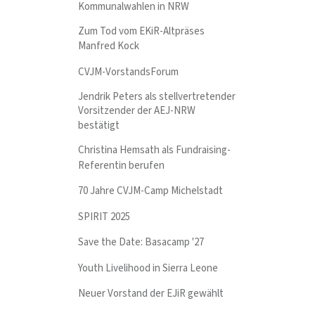
Kommunalwahlen in NRW
Zum Tod vom EKiR-Altpräses
Manfred Kock
CVJM-VorstandsForum
Jendrik Peters als stellvertretender
Vorsitzender der AEJ-NRW
bestätigt
Christina Hemsath als Fundraising-
Referentin berufen
70 Jahre CVJM-Camp Michelstadt
SPIRIT 2025
Save the Date: Basacamp '27
Youth Livelihood in Sierra Leone
Neuer Vorstand der EJiR gewählt