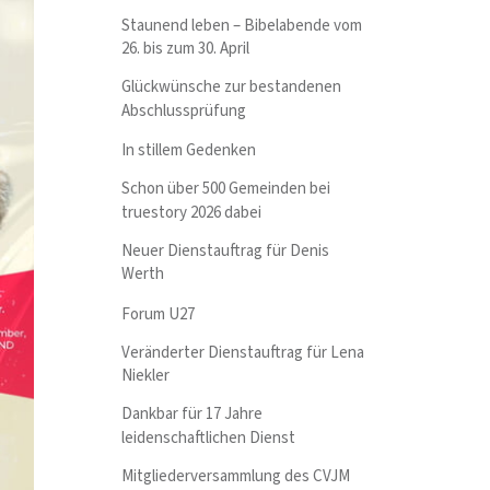
Staunend leben – Bibelabende vom
26. bis zum 30. April
Glückwünsche zur bestandenen
Abschlussprüfung
In stillem Gedenken
Schon über 500 Gemeinden bei
truestory 2026 dabei
Neuer Dienstauftrag für Denis
Werth
Forum U27
Veränderter Dienstauftrag für Lena
Niekler
Dankbar für 17 Jahre
leidenschaftlichen Dienst
Mitgliederversammlung des CVJM