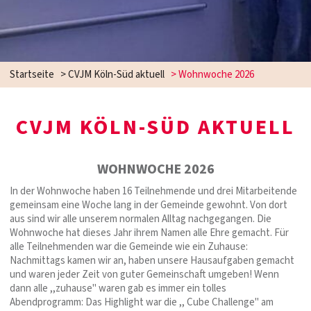
Startseite
>
CVJM Köln-Süd aktuell
>
Wohnwoche 2026
CVJM KÖLN-SÜD AKTUELL
WOHNWOCHE 2026
In der Wohnwoche haben 16 Teilnehmende und drei Mitarbeitende
gemeinsam eine Woche lang in der Gemeinde gewohnt. Von dort
aus sind wir alle unserem normalen Alltag nachgegangen. Die
Wohnwoche hat dieses Jahr ihrem Namen alle Ehre gemacht. Für
alle Teilnehmenden war die Gemeinde wie ein Zuhause:
Nachmittags kamen wir an, haben unsere Hausaufgaben gemacht
und waren jeder Zeit von guter Gemeinschaft umgeben! Wenn
dann alle ,,zuhause" waren gab es immer ein tolles
Abendprogramm: Das Highlight war die ,, Cube Challenge" am