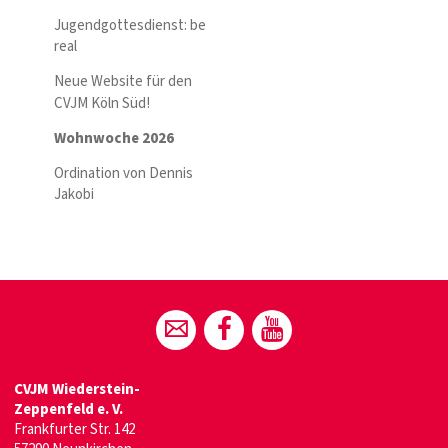
Jugendgottesdienst: be
real
Neue Website für den
CVJM Köln Süd!
Wohnwoche 2026
Ordination von Dennis
Jakobi
CVJM Wiederstein-
Zeppenfeld e. V.
Frankfurter Str. 142