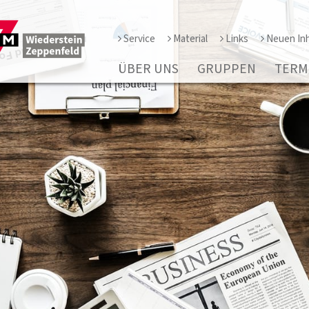
Service
Material
Links
Neuen Inh
ÜBER UNS
GRUPPEN
TERM