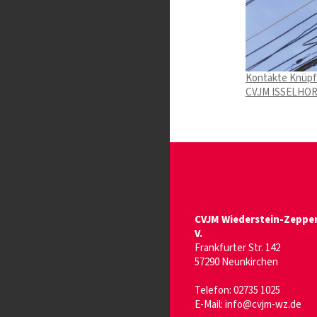
Kontakte Knüp
CVJM ISSELHO
CVJM Wiederstein-Zeppen
V.
Frankfurter Str. 142
57290 Neunkirchen
Telefon:
02735 1025
E-Mail:
info@cvjm-wz.de