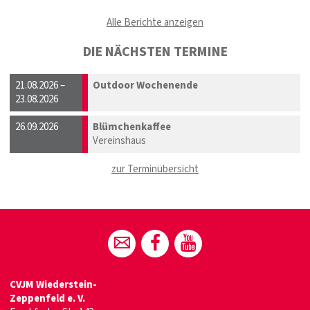
Alle Berichte anzeigen
DIE NÄCHSTEN TERMINE
21.08.2026 –
Outdoor Wochenende
23.08.2026
26.09.2026
Blümchenkaffee
Vereinshaus
zur Terminübersicht
CVJM Wiederstein-
Zeppenfeld e. V.