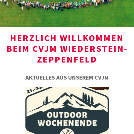
HERZLICH WILLKOMMEN
BEIM CVJM WIEDERSTEIN-
ZEPPENFELD
AKTUELLES AUS UNSEREM CVJM