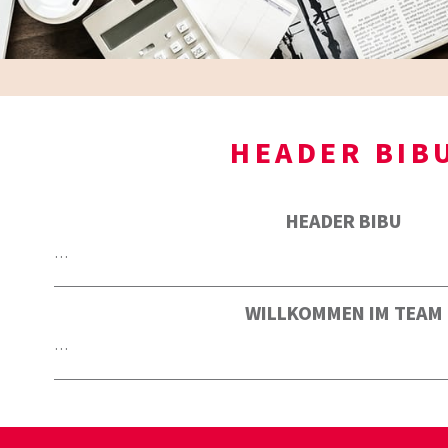
HEADER BIB
HEADER BIBU
…
WILLKOMMEN IM TEAM
…