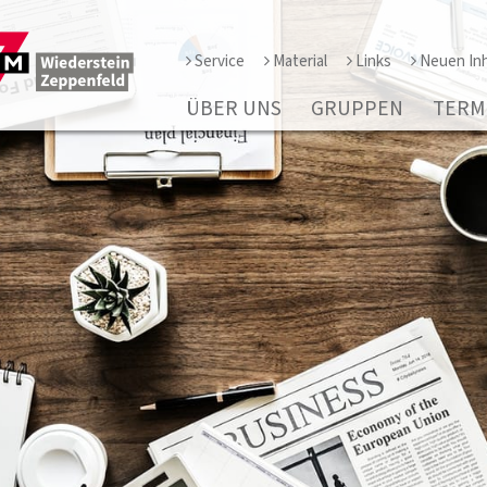
Service
Material
Links
Neuen Inh
ÜBER UNS
GRUPPEN
TERM