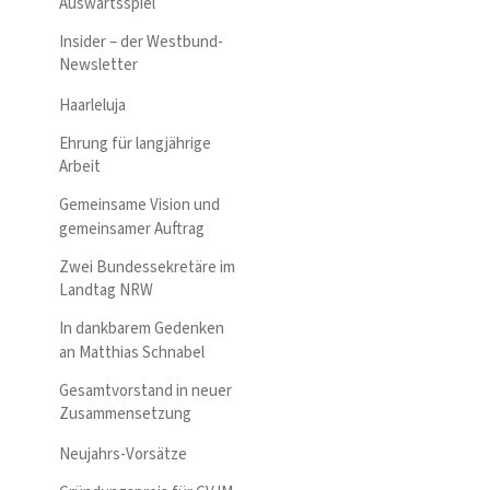
Auswärtsspiel
Insider – der Westbund-
Newsletter
Haarleluja
Ehrung für langjährige
Arbeit
Gemeinsame Vision und
gemeinsamer Auftrag
Zwei Bundessekretäre im
Landtag NRW
In dankbarem Gedenken
an Matthias Schnabel
Gesamtvorstand in neuer
Zusammensetzung
Neujahrs-Vorsätze