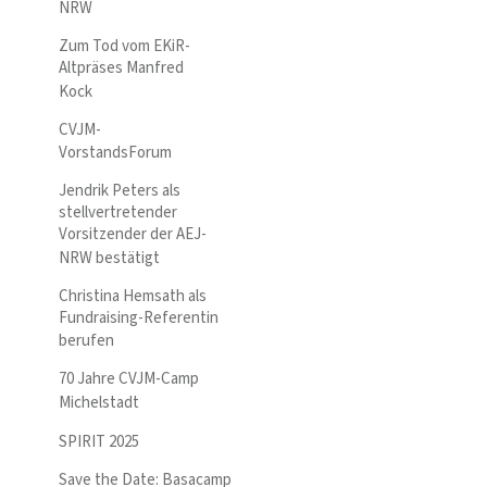
NRW
Zum Tod vom EKiR-
Altpräses Manfred
Kock
CVJM-
VorstandsForum
Jendrik Peters als
stellvertretender
Vorsitzender der AEJ-
NRW bestätigt
Christina Hemsath als
Fundraising-Referentin
berufen
70 Jahre CVJM-Camp
Michelstadt
SPIRIT 2025
Save the Date: Basacamp