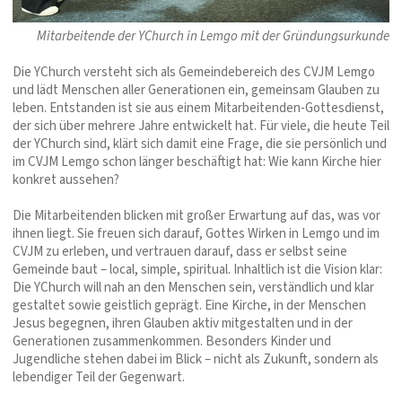
Mitarbeitende der YChurch in Lemgo mit der Gründungsurkunde
Die YChurch versteht sich als Gemeindebereich des CVJM Lemgo
und lädt Menschen aller Generationen ein, gemeinsam Glauben zu
leben. Entstanden ist sie aus einem Mitarbeitenden-Gottesdienst,
der sich über mehrere Jahre entwickelt hat. Für viele, die heute Teil
der YChurch sind, klärt sich damit eine Frage, die sie persönlich und
im CVJM Lemgo schon länger beschäftigt hat: Wie kann Kirche hier
konkret aussehen?
Die Mitarbeitenden blicken mit großer Erwartung auf das, was vor
ihnen liegt. Sie freuen sich darauf, Gottes Wirken in Lemgo und im
CVJM zu erleben, und vertrauen darauf, dass er selbst seine
Gemeinde baut – local, simple, spiritual. Inhaltlich ist die Vision klar:
Die YChurch will nah an den Menschen sein, verständlich und klar
gestaltet sowie geistlich geprägt. Eine Kirche, in der Menschen
Jesus begegnen, ihren Glauben aktiv mitgestalten und in der
Generationen zusammenkommen. Besonders Kinder und
Jugendliche stehen dabei im Blick – nicht als Zukunft, sondern als
lebendiger Teil der Gegenwart.