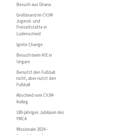
Besuch aus Ghana
Großbrand im CVJM
Jugend- und
Freizeitstätte in
Lüdenscheid
Ignite Change
Besuch beim KIE in
Ungarn
Benutzt den Fußball
nicht, aber nutzt den
Fußball
Abschied vom CVJM-
Kolleg
180-jähriges Jubiläum des
YMCA
Missionale 2024 –