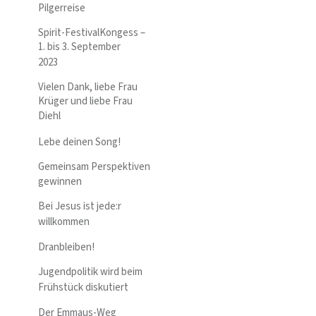
Pilgerreise
Spirit-FestivalKongess –
1. bis 3. September
2023
Vielen Dank, liebe Frau
Krüger und liebe Frau
Diehl
Lebe deinen Song!
Gemeinsam Perspektiven
gewinnen
Bei Jesus ist jede:r
willkommen
Dranbleiben!
Jugendpolitik wird beim
Frühstück diskutiert
Der Emmaus-Weg