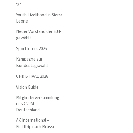
'27
Youth Livelihood in Sierra
Leone
Neuer Vorstand der EJiR
gewählt
Sportforum 2025
Kampagne zur
Bundestagswahl
CHRISTIVAL 2028
Vision Guide
Mitgliederversammlung
des CVJM
Deutschland
AK International –
Fieldtrip nach Brüssel