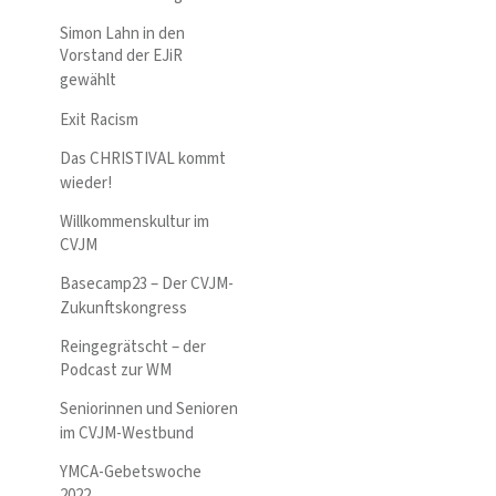
Simon Lahn in den
Vorstand der EJiR
gewählt
Exit Racism
Das CHRISTIVAL kommt
wieder!
Willkommenskultur im
CVJM
Basecamp23 – Der CVJM-
Zukunftskongress
Reingegrätscht – der
Podcast zur WM
Seniorinnen und Senioren
im CVJM-Westbund
YMCA-Gebetswoche
2022