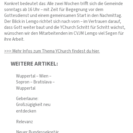
Konkret bedeutet das: Alle zwei Wochen trifft sich die Gemeinde
sonntags ab 16 Uhr – mit Zeit für Begegnung vor dem
Gottesdienst und einem gemeinsamen Start in den Nachmittag.
Der Blick in Lemgo richtet sich nach vorn – im Vertrauen darauf,
dass Gott weiter baut und die YChurch Schritt für Schritt wächst,
wünschen wir den Mitarbeitenden im CVJM Lemgo viel Segen für
ihre Arbeit.
>>> Mehr Infos zum Thema YChurch findest du hier.
WEITERE ARTIKEL:
Wuppertal – Wien –
Sopron – Bratislava –
Wuppertal
Geberlaune:
Großzügigkeit neu
entdecken
Relevanz
Neuer Bundessekretär