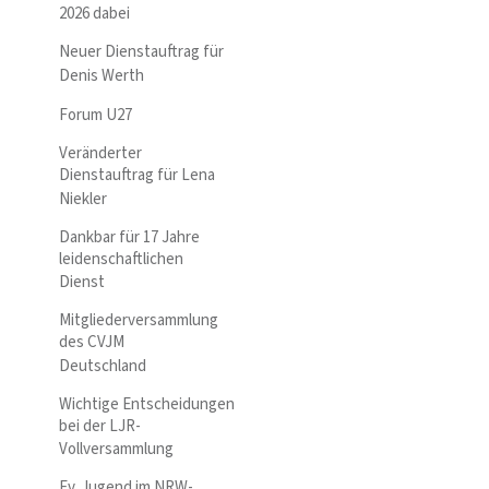
2026 dabei
Neuer Dienstauftrag für
Denis Werth
Forum U27
Veränderter
Dienstauftrag für Lena
Niekler
Dankbar für 17 Jahre
leidenschaftlichen
Dienst
Mitgliederversammlung
des CVJM
Deutschland
Wichtige Entscheidungen
bei der LJR-
Vollversammlung
Ev. Jugend im NRW-