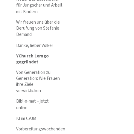
für Jungschar und Arbeit
mit Kindern
Wir freuen uns über die
Berufung von Stefanie
Demand
Danke, lieber Volker
YChurch Lemgo
gegründet
Von Generation zu
Generation: Wie Frauen
ihre Ziele
verwirklichen
Bibl-o-mat – jetzt
online
KI im CVJM
Vorbereitungswochenden