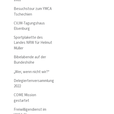
Besuchstour zum YMCA
Tschechien
CVJM-Tagungshaus
Elsenburg
Sportplakette des
Landes NRW für Helmut
Müller
Bibelabende auf der
Bundeshöhe
„Wer, wenn nicht wir?“
Delegiertenversammlung
2022
COME Mission
gestartet
Freiwilligendienst im