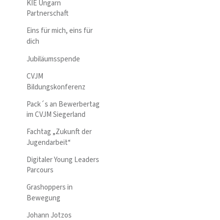
KIE Ungarn
Partnerschaft
Eins für mich, eins für
dich
Jubiläumsspende
CVJM
Bildungskonferenz
Pack´s an Bewerbertag
im CVJM Siegerland
Fachtag „Zukunft der
Jugendarbeit“
Digitaler Young Leaders
Parcours
Grashoppers in
Bewegung
Johann Jotzos