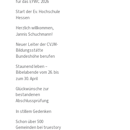
für das EYWC 2026
Start der Ev. Hochschule
Hessen
Herzlich willkommen,
Jannis Schuchmann!
Neuer Leiter der CVJM-
Bildungsstätte
Bundeshöhe berufen
Staunend leben –
Bibelabende vom 26. bis
zum 30. April
Glückwünsche zur
bestandenen
Abschlussprüfung
In stillem Gedenken
Schon über 500
Gemeinden bei truestory