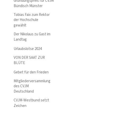
Gründungspreis für CVJM
Bündisch Münster
Tobias Faix zum Rektor
der Hochschule
gewählt
Der Nikolaus zu Gast im
Landtag
Urlaubslotse 2024
VON DER SAAT ZUR
BLÜTE
Gebet für den Frieden
Mitgliederversammlung
des CVJM
Deutschland
CVJM-Westbund setzt
Zeichen