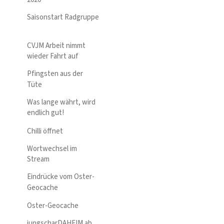
Saisonstart Radgruppe
CVJM Arbeit nimmt
wieder Fahrt auf
Pfingsten aus der
Tüte
Was lange währt, wird
endlich gut!
Chilli öffnet
Wortwechsel im
Stream
Eindrücke vom Oster-
Geocache
Oster-Geocache
jungscharDAHEIM ab