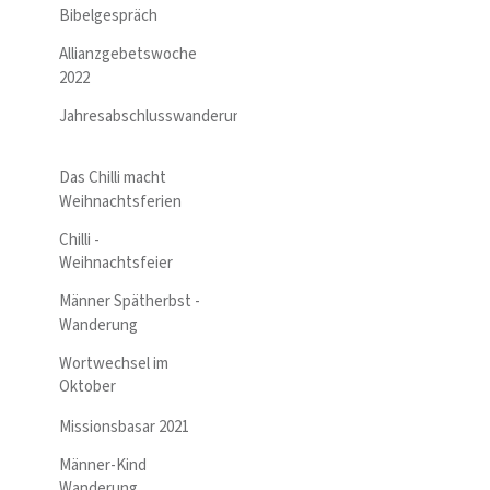
Bibelgespräch
Allianzgebetswoche
2022
Jahresabschlusswanderung
Das Chilli macht
Weihnachtsferien
Chilli -
Weihnachtsfeier
Männer Spätherbst -
Wanderung
Wortwechsel im
Oktober
Missionsbasar 2021
Männer-Kind
Wanderung