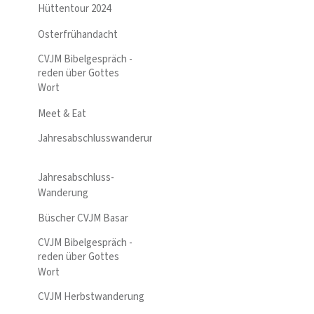
Hüttentour 2024
Osterfrühandacht
CVJM Bibelgespräch -
reden über Gottes
Wort
Meet & Eat
Jahresabschlusswanderung
Jahresabschluss-
Wanderung
Büscher CVJM Basar
CVJM Bibelgespräch -
reden über Gottes
Wort
CVJM Herbstwanderung