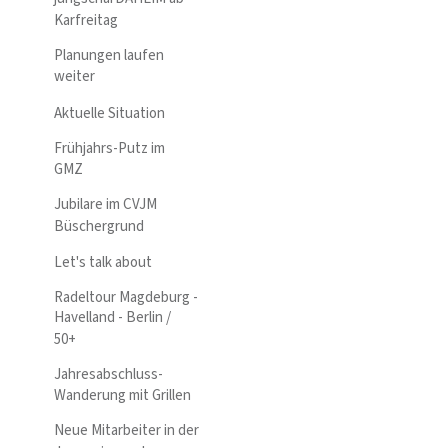
Karfreitag
Planungen laufen
weiter
Aktuelle Situation
Frühjahrs-Putz im
GMZ
Jubilare im CVJM
Büschergrund
Let's talk about
Radeltour Magdeburg -
Havelland - Berlin /
50+
Jahresabschluss-
Wanderung mit Grillen
Neue Mitarbeiter in der