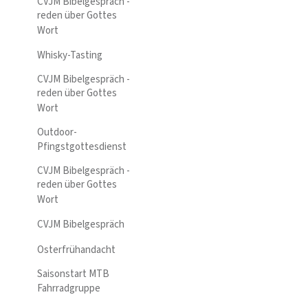
CVJM Bibelgespräch -
reden über Gottes
Wort
Whisky-Tasting
CVJM Bibelgespräch -
reden über Gottes
Wort
Outdoor-
Pfingstgottesdienst
CVJM Bibelgespräch -
reden über Gottes
Wort
CVJM Bibelgespräch
Osterfrühandacht
Saisonstart MTB
Fahrradgruppe