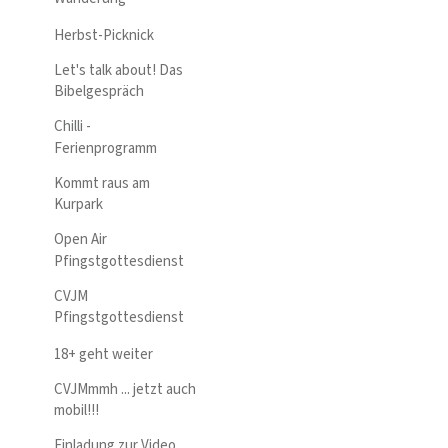
Herbst-Picknick
Let's talk about! Das
Bibelgespräch
Chilli -
Ferienprogramm
Kommt raus am
Kurpark
Open Air
Pfingstgottesdienst
CVJM
Pfingstgottesdienst
18+ geht weiter
CVJMmmh ... jetzt auch
mobil!!!
Einladung zur Video