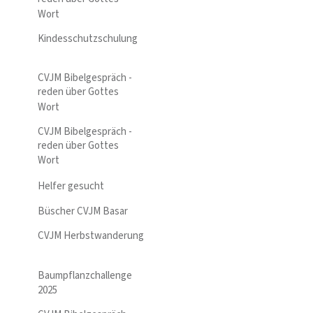
Wort
Kindesschutzschulung
CVJM Bibelgespräch -
reden über Gottes
Wort
CVJM Bibelgespräch -
reden über Gottes
Wort
Helfer gesucht
Büscher CVJM Basar
CVJM Herbstwanderung
Baumpflanzchallenge
2025