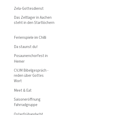
Zela-Gottesdienst
Das Zeltlager in Aachen
steht in den Startlöchern
Ferienspiele im Chilli
Da staunst du!
Posaunenchorfest in
Hemer
CVJM Bibelgespräch -
reden über Gottes
Wort
Meet & Eat
Saisoneröffnung
Fahrradgruppe
Osterfrühandacht