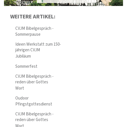
WEITERE ARTIKEL:
CVJM Bibelgespräch -
Sommerpause
Ideen Werkstatt zum 150-
jährigen CVJM
Jubiläum
Sommerfest
CVJM Bibelgespräch -
reden über Gottes
Wort
Oudoor
Pfingstgottesdienst
CVJM Bibelgespräch -
reden über Gottes
Wort