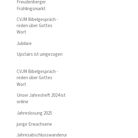
Freudenberger
Frühlingsmarkt
CVJM Bibelgespräch -
reden über Gottes
Wort
Jubilare
Upstairs ist umgezogen
CVJM Bibelgespräch -
reden über Gottes
Wort
Unser Jahresheft 2024 ist
online
Jahreslosung 2025
junge Erwachsene
Jahresabschlusswanderung