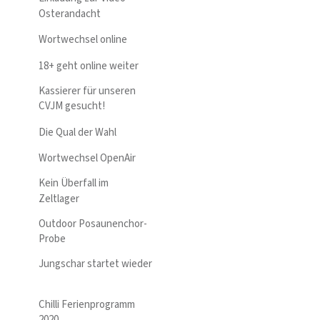
Osterandacht
Wortwechsel online
18+ geht online weiter
Kassierer für unseren
CVJM gesucht!
Die Qual der Wahl
Wortwechsel OpenAir
Kein Überfall im
Zeltlager
Outdoor Posaunenchor-
Probe
Jungschar startet wieder
Chilli Ferienprogramm
2020