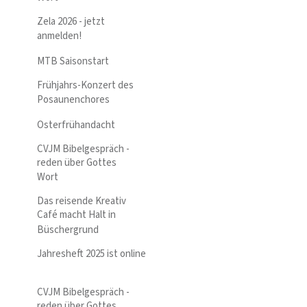
Zela 2026 - jetzt
anmelden!
MTB Saisonstart
Frühjahrs-Konzert des
Posaunenchores
Osterfrühandacht
CVJM Bibelgespräch -
reden über Gottes
Wort
Das reisende Kreativ
Café macht Halt in
Büschergrund
Jahresheft 2025 ist online
CVJM Bibelgespräch -
reden über Gottes